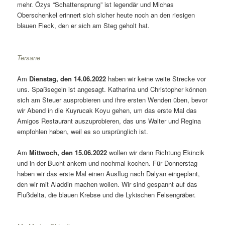
mehr. Özys “Schattensprung” ist legendär und Michas
Oberschenkel erinnert sich sicher heute noch an den riesigen
blauen Fleck, den er sich am Steg geholt hat.
Tersane
Am
Dienstag, den 14.06.2022
haben wir keine weite Strecke vor
uns. Spaßsegeln ist angesagt. Katharina und Christopher können
sich am Steuer ausprobieren und ihre ersten Wenden üben, bevor
wir Abend in die Kuyrucak Koyu gehen, um das erste Mal das
Amigos Restaurant auszuprobieren, das uns Walter und Regina
empfohlen haben, weil es so ursprünglich ist.
Am
Mittwoch, den 15.06.2022
wollen wir dann Richtung Ekincik
und in der Bucht ankern und nochmal kochen. Für Donnerstag
haben wir das erste Mal einen Ausflug nach Dalyan eingeplant,
den wir mit Aladdin machen wollen. Wir sind gespannt auf das
Flußdelta, die blauen Krebse und die Lykischen Felsengräber.