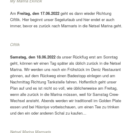
My Marina Ekincik
Am
Freitag, den 17.06.2022
geht es dann wieder Richtung
Ciftlik. Hier beginnt unser Segelurlaub und hier endet er auch
immer, bevor es zurück nach Marmaris in die Netsel Marina geht.
Ciftlik
Samstag, den 18.06.2022
da unser Rückflug erst am Sonntag
geht, können wir einen Tag später als üblich zurück in die Netsel
Marina. Wir werden uns noch ein Frühstück im Deniz Restaurant
gönnen, auf dem Rückweg einen Badestopp einlegen und am
Nachmittag Richtung Tankstelle fahren. Hoffentlich geht unser
Plan auf und es ist nicht so voll, wie üblicherweise am Freitag,
wenn alle zurück in die Marina müssen, weil für Samstag Crew-
Wechsel ansteht. Abends werden wir traditionell im Golden Plate
essen und bei Hüsniye vorbeischauen, um einen Tee zu trinken
und den ein oder anderen Schal zu kaufen…
Die Ambiente