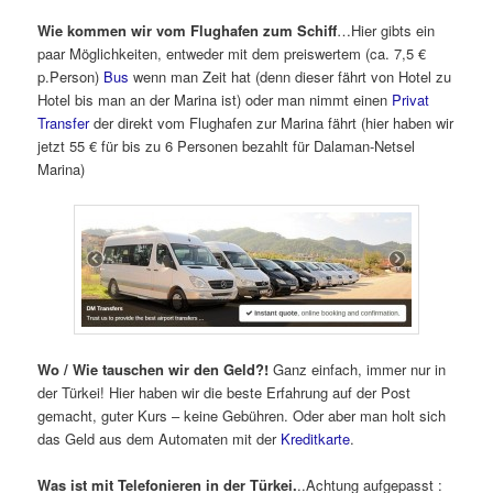
Wie kommen wir vom Flughafen zum Schiff
…Hier gibts ein
paar Möglichkeiten, entweder mit dem preiswertem (ca. 7,5 €
p.Person)
Bus
wenn man Zeit hat (denn dieser fährt von Hotel zu
Hotel bis man an der Marina ist) oder man nimmt einen
Privat
Transfer
der direkt vom Flughafen zur Marina fährt (hier haben wir
jetzt 55 € für bis zu 6 Personen bezahlt für Dalaman-Netsel
Marina)
Wo / Wie tauschen wir den Geld?!
Ganz einfach, immer nur in
der Türkei! Hier haben wir die beste Erfahrung auf der Post
gemacht, guter Kurs – keine Gebühren. Oder aber man holt sich
das Geld aus dem Automaten mit der
Kreditkarte
.
Was ist mit Telefonieren in der Türkei.
..Achtung aufgepasst :