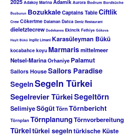
2025
Adamik
Adakoy Marina
Aurora
Bodrum
Bordküche
Bozukkale
Ciftlik
Captains Table
Bozburun
Cökertme
Datca
Dalaman
Crew
Deniz Restaurant
dieletztecrew
Ekincik
Fethiye
Dodekanes
Gökova
Karasüleyman Bükü
Ingiliz Limani
Hayit Bükü
Marmaris
mittelmeer
kocabahce koyu
Palamut
Netsel-Marina
Orhaniye
Sailors Paradise
Sailors House
Segeln Türkei
Segeln
Segeltörn
Segelrevier Türkei
Törnbericht
Sögüt
Selimiye
Törn
Törnplanung
Törnvorbereitung
Törnplan
Türkei
türkei segeln
türkische Küste