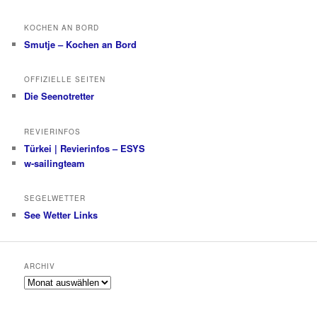
KOCHEN AN BORD
Smutje – Kochen an Bord
OFFIZIELLE SEITEN
Die Seenotretter
REVIERINFOS
Türkei | Revierinfos – ESYS
w-sailingteam
SEGELWETTER
See Wetter Links
ARCHIV
Archiv