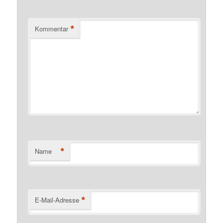
*
Kommentar
*
Name
*
E-Mail-Adresse