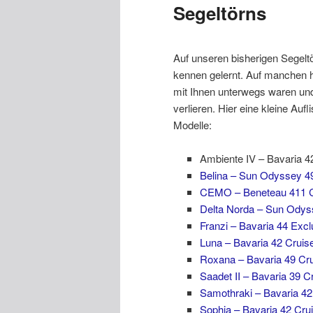
Segeltörns
Auf unseren bisherigen Segeltö
kennen gelernt. Auf manchen ha
mit Ihnen unterwegs waren und
verlieren. Hier eine kleine Auf
Modelle:
Ambiente IV – Bavaria 4
Belina – Sun Odyssey 4
CEMO – Beneteau 411 C
Delta Norda – Sun Odys
Franzi – Bavaria 44 Excl
Luna – Bavaria 42 Cruis
Roxana – Bavaria 49 Cru
Saadet II – Bavaria 39 C
Samothraki – Bavaria 42
Sophia – Bavaria 42 Cru