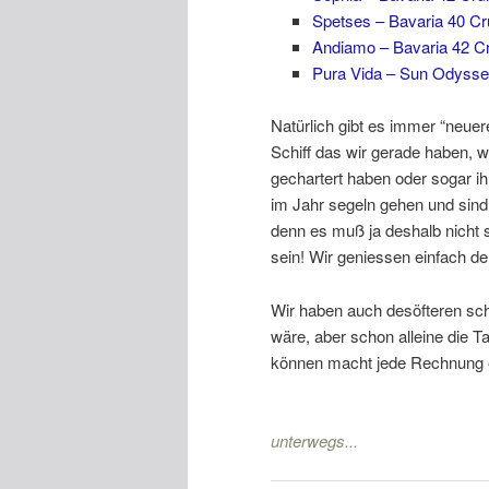
Spetses – Bavaria 40 Cr
Andiamo – Bavaria 42 Cr
Pura Vida – Sun Odysse
Natürlich gibt es immer “neue
Schiff das wir gerade haben, w
gechartert haben oder sogar i
im Jahr segeln gehen und sind
denn es muß ja deshalb nicht s
sein! Wir geniessen einfach de
Wir haben auch desöfteren sch
wäre, aber schon alleine die 
können macht jede Rechnung ei
unterwegs...