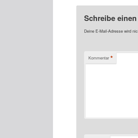
Schreibe eine
Deine E-Mail-Adresse wird nich
*
Kommentar