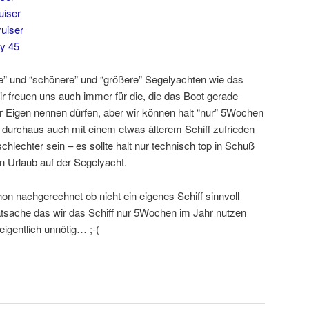
uiser
uiser
y 45
re” und “schönere” und “größere” Segelyachten wie das
ir freuen uns auch immer für die, die das Boot gerade
hr Eigen nennen dürfen, aber wir können halt “nur” 5Wochen
 durchaus auch mit einem etwas älterem Schiff zufrieden
chlechter sein – es sollte halt nur technisch top in Schuß
n Urlaub auf der Segelyacht.
on nachgerechnet ob nicht ein eigenes Schiff sinnvoll
Tatsache das wir das Schiff nur 5Wochen im Jahr nutzen
gentlich unnötig… ;-(