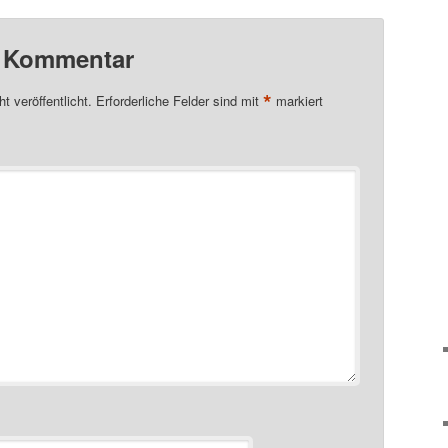
n Kommentar
*
t veröffentlicht.
Erforderliche Felder sind mit
markiert