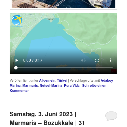
Veröffentlicht unter
Allgemein
,
Türkei
|
Verschlagwortet mit
Adakoy
Marina
,
Marmaris
,
Netsel-Marina
,
Pura Vida
|
Schreibe einen
Kommentar
Samstag, 3. Juni 2023 |
Marmaris – Bozukkale | 31