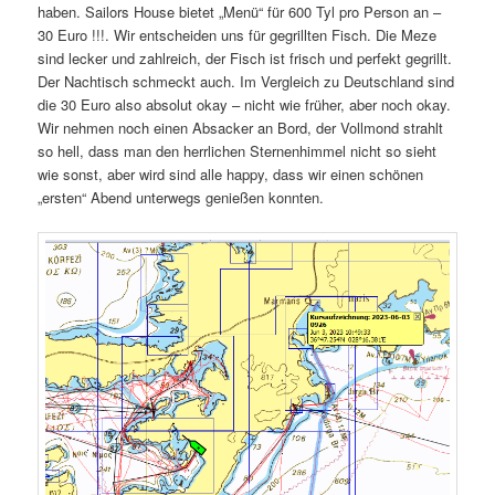
haben. Sailors House bietet „Menü“ für 600 Tyl pro Person an –
30 Euro !!!. Wir entscheiden uns für gegrillten Fisch. Die Meze
sind lecker und zahlreich, der Fisch ist frisch und perfekt gegrillt.
Der Nachtisch schmeckt auch. Im Vergleich zu Deutschland sind
die 30 Euro also absolut okay – nicht wie früher, aber noch okay.
Wir nehmen noch einen Absacker an Bord, der Vollmond strahlt
so hell, dass man den herrlichen Sternenhimmel nicht so sieht
wie sonst, aber wird sind alle happy, dass wir einen schönen
„ersten“ Abend unterwegs genießen konnten.