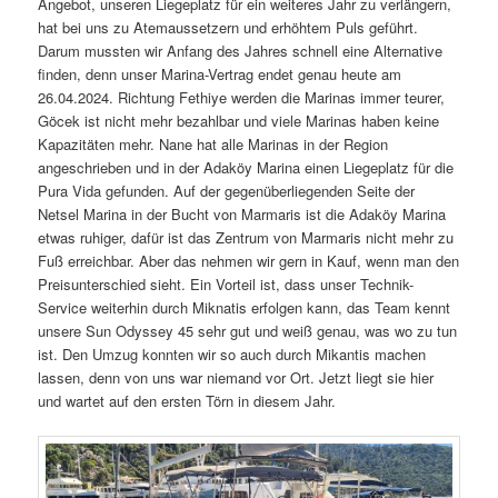
Angebot, unseren Liegeplatz für ein weiteres Jahr zu verlängern,
hat bei uns zu Atemaussetzern und erhöhtem Puls geführt.
Darum mussten wir Anfang des Jahres schnell eine Alternative
finden, denn unser Marina-Vertrag endet genau heute am
26.04.2024. Richtung Fethiye werden die Marinas immer teurer,
Göcek ist nicht mehr bezahlbar und viele Marinas haben keine
Kapazitäten mehr. Nane hat alle Marinas in der Region
angeschrieben und in der Adaköy Marina einen Liegeplatz für die
Pura Vida gefunden. Auf der gegenüberliegenden Seite der
Netsel Marina in der Bucht von Marmaris ist die Adaköy Marina
etwas ruhiger, dafür ist das Zentrum von Marmaris nicht mehr zu
Fuß erreichbar. Aber das nehmen wir gern in Kauf, wenn man den
Preisunterschied sieht. Ein Vorteil ist, dass unser Technik-
Service weiterhin durch Miknatis erfolgen kann, das Team kennt
unsere Sun Odyssey 45 sehr gut und weiß genau, was wo zu tun
ist. Den Umzug konnten wir so auch durch Mikantis machen
lassen, denn von uns war niemand vor Ort. Jetzt liegt sie hier
und wartet auf den ersten Törn in diesem Jahr.