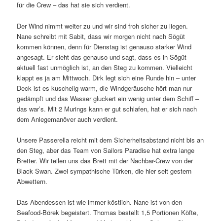
für die Crew – das hat sie sich verdient.
Der Wind nimmt weiter zu und wir sind froh sicher zu liegen.
Nane schreibt mit Sabit, dass wir morgen nicht nach Sögüt
kommen können, denn für Dienstag ist genauso starker Wind
angesagt. Er sieht das genauso und sagt, dass es in Sögüt
aktuell fast unmöglich ist, an den Steg zu kommen. Vielleicht
klappt es ja am Mittwoch. Dirk legt sich eine Runde hin – unter
Deck ist es kuschelig warm, die Windgeräusche hört man nur
gedämpft und das Wasser gluckert ein wenig unter dem Schiff –
das war’s. Mit 2 Murings kann er gut schlafen, hat er sich nach
dem Anlegemanöver auch verdient.
Unsere Passerella reicht mit dem Sicherheitsabstand nicht bis an
den Steg, aber das Team von Sailors Paradise hat extra lange
Bretter. Wir teilen uns das Brett mit der Nachbar-Crew von der
Black Swan. Zwei sympathische Türken, die hier seit gestern
Abwettern.
Das Abendessen ist wie immer köstlich. Nane ist von den
Seafood-Börek begeistert. Thomas bestellt 1,5 Portionen Köfte,