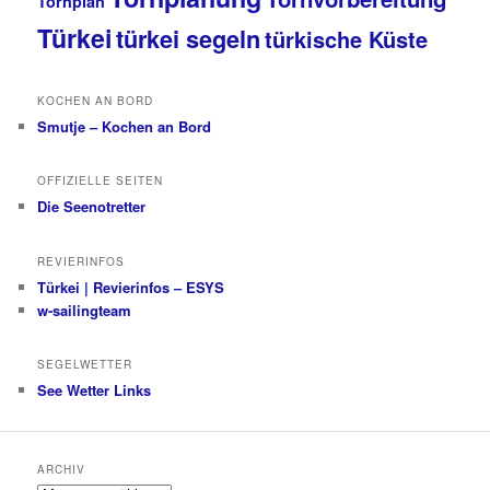
Törnplan
Türkei
türkei segeln
türkische Küste
KOCHEN AN BORD
Smutje – Kochen an Bord
OFFIZIELLE SEITEN
Die Seenotretter
REVIERINFOS
Türkei | Revierinfos – ESYS
w-sailingteam
SEGELWETTER
See Wetter Links
ARCHIV