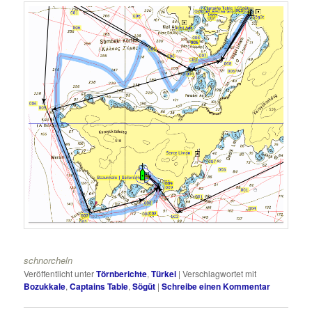
schnorcheln
Veröffentlicht unter
Törnberichte
,
Türkei
|
Verschlagwortet mit
Bozukkale
,
Captains Table
,
Sögüt
|
Schreibe einen Kommentar