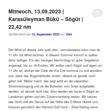
Mittwoch, 13.09.2023 |
Karasüleyman Bükü – Sögüt |
22,42 nm
Veröffentlicht am
13. September 2023
von
Dirk
Der Wind ist dieses Jahr spät dran, normalerweise kann man ab
11 Uhr mit Wind rechnen, in diesem Sommer kommt er später,
dafür heftiger. Für den heutigen Nachmittag ist guter Segelwind
angesagt, bis zu 19 Knoten. Wir wollen nach Sögüt und legen um
11 Uhr ab, winken der Crew der Kia Ora nochmal zu und wundern
uns, dass das Bugstrahlruder streikt, obwohl es gerade noch
getan hat. Walter meint, das liegt wohl an der separaten
Stromversorgung und ob die Batterien vom Solar aufgeladen
werden, ist aktuell nicht klar. Also werden wir heute in Sögüt an
Landstrom gehen und den Zusammenhang testen. Wir setzen
das Groß und die Genua auf der Höhe des D-Maris Hotels und
kreuzen gemütlich den Hisrönü-Golf hoch – Slow-Sailing nennt