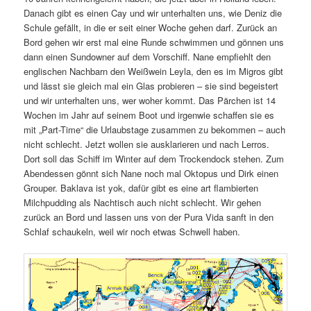
Danach gibt es einen Cay und wir unterhalten uns, wie Deniz die
Schule gefällt, in die er seit einer Woche gehen darf. Zurück an
Bord gehen wir erst mal eine Runde schwimmen und gönnen uns
dann einen Sundowner auf dem Vorschiff. Nane empfiehlt den
englischen Nachbarn den Weißwein Leyla, den es im Migros gibt
und lässt sie gleich mal ein Glas probieren – sie sind begeistert
und wir unterhalten uns, wer woher kommt. Das Pärchen ist 14
Wochen im Jahr auf seinem Boot und irgenwie schaffen sie es
mit „Part-Time“ die Urlaubstage zusammen zu bekommen – auch
nicht schlecht. Jetzt wollen sie ausklarieren und nach Lerros.
Dort soll das Schiff im Winter auf dem Trockendock stehen. Zum
Abendessen gönnt sich Nane noch mal Oktopus und Dirk einen
Grouper. Baklava ist yok, dafür gibt es eine art flambierten
Milchpudding als Nachtisch auch nicht schlecht. Wir gehen
zurück an Bord und lassen uns von der Pura Vida sanft in den
Schlaf schaukeln, weil wir noch etwas Schwell haben.