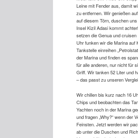
Leine mit Fender aus, damit 
zu entfernen. Wir genießen au
auf diesem Törn, duschen uns 
Insel Kizil Adasi kommt achter
setzen die Genua und cruisen
Uhr funken wir die Marina auf
Tankstelle einreihen „Petrolsta
der Marina und finden es span
für alle anderen, nur nicht fü
Griff. Wir tanken 52 Liter und 
– das passt zu unseren Vergle
Wir chillen bis kurz nach 16 U
Chips und beobachten das Tank
Yachten noch in der Marina ge
und fragen „Why?“ wenn der V
Feinsten. Jetzt werden wir pac
ab unter die Duschen und Rich