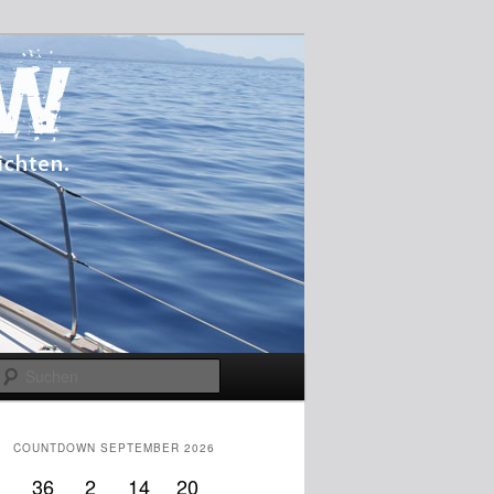
Suchen
COUNTDOWN SEPTEMBER 2026
36
2
14
19