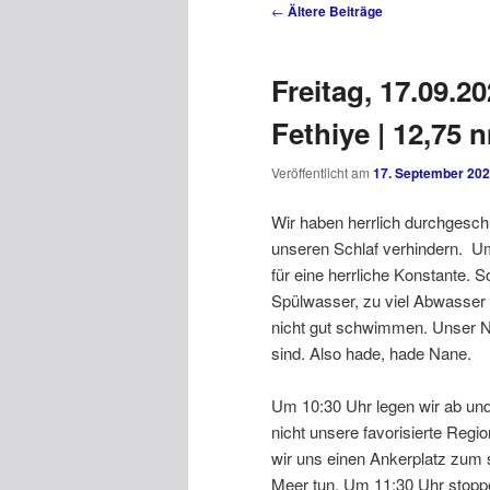
Beitragsnavigation
←
Ältere Beiträge
Freitag, 17.09.2
Fethiye | 12,75 
Veröffentlicht am
17. September 20
Wir haben herrlich durchgesch
unseren Schlaf verhindern. Um
für eine herrliche Konstante. S
Spülwasser, zu viel Abwasser
nicht gut schwimmen. Unser Na
sind. Also hade, hade Nane.
Um 10:30 Uhr legen wir ab und 
nicht unsere favorisierte Reg
wir uns einen Ankerplatz zum
Meer tun. Um 11:30 Uhr stoppe