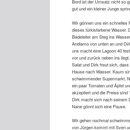
Bord ist der Umsatz nicht so 
gut und ein kleiner Junge spr
Wir gönnen uns ein schnelles F
dieses türkisfarbene Wasser. Di
Badeleiter am Steg ins Wasser 
Andiamo von unten an und Dirk 
uns macht eine Lagoon 40 fes
vor und zurück neben ins lie
Salat und Dirk freut sich, da
Hause nach Wasser. Kaum sind 
schwimmender Supermarkt. Nan
ein paar Tomaten und Äpfel un
akzeptiert und die Preise sind
Dirk macht sich nach seinem 
Nane gönnt sich eine Pause.
Wir gehen nochmal schwimmen,
von Jürgen kommt mit Sven un