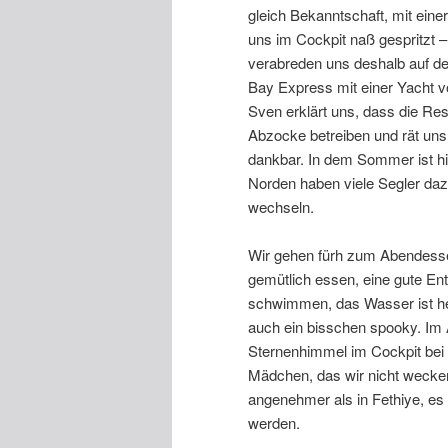
gleich Bekanntschaft, mit ei
uns im Cockpit naß gespritzt – 
verabreden uns deshalb auf d
Bay Express mit einer Yacht 
Sven erklärt uns, dass die Rest
Abzocke betreiben und rät uns
dankbar. In dem Sommer ist hi
Norden haben viele Segler daz
wechseln.
Wir gehen fürh zum Abendesse
gemütlich essen, eine gute E
schwimmen, das Wasser ist her
auch ein bisschen spooky. Im
Sternenhimmel im Cockpit bei l
Mädchen, das wir nicht wecken
angenehmer als in Fethiye, es 
werden.