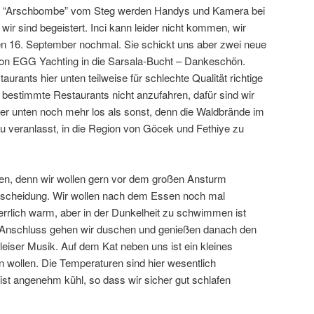
ner “Arschbombe” vom Steg werden Handys und Kamera bei
wir sind begeistert. Inci kann leider nicht kommen, wir
en 16. September nochmal. Sie schickt uns aber zwei neue
von EGG Yachting in die Sarsala-Bucht – Dankeschön.
aurants hier unten teilweise für schlechte Qualität richtige
 bestimmte Restaurants nicht anzufahren, dafür sind wir
er unten noch mehr los als sonst, denn die Waldbrände im
u veranlasst, in die Region von Göcek und Fethiye zu
n, denn wir wollen gern vor dem großen Ansturm
ntscheidung. Wir wollen nach dem Essen noch mal
rlich warm, aber in der Dunkelheit zu schwimmen ist
 Anschluss gehen wir duschen und genießen danach den
eiser Musik. Auf dem Kat neben uns ist ein kleines
 wollen. Die Temperaturen sind hier wesentlich
ist angenehm kühl, so dass wir sicher gut schlafen