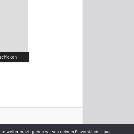
te weiter nutzt, gehen wir von deinem Einverständnis aus.