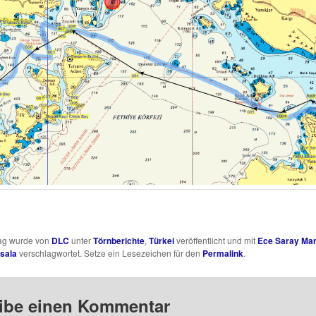
rag wurde von
DLC
unter
Törnberichte
,
Türkei
veröffentlicht und mit
Ece Saray Mar
sala
verschlagwortet. Setze ein Lesezeichen für den
Permalink
.
ibe einen Kommentar