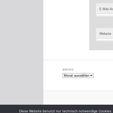
E-Mail-A
Website
ARCHIV
Archiv
Diese Website benutzt nur technisch notwendige Cookies. 