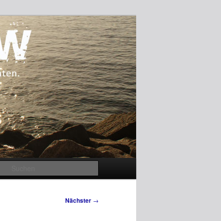
Suchen
Nächster
→