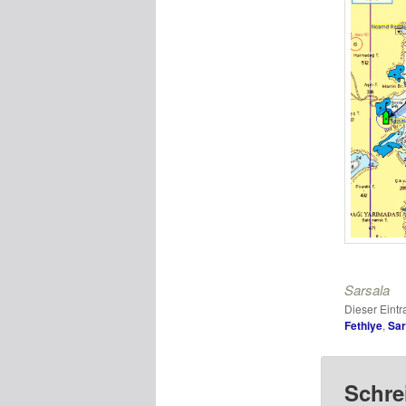
Sarsala
Dieser Eint
Fethiye
,
Sar
Schre