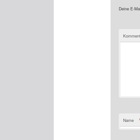
Deine E-Mai
Komment
Name