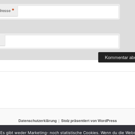
*
dresse
Datenschutzerklärung
Stolz präsentiert von WordPress
Es gibt weder Marketing- noch statistische Cookies. Wenn du die Websi