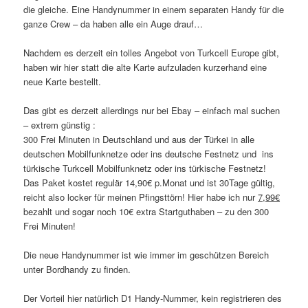
die gleiche. Eine Handynummer in einem separaten Handy für die
ganze Crew – da haben alle ein Auge drauf…
Nachdem es derzeit ein tolles Angebot von Turkcell Europe gibt,
haben wir hier statt die alte Karte aufzuladen kurzerhand eine
neue Karte bestellt.
Das gibt es derzeit allerdings nur bei Ebay – einfach mal suchen
– extrem günstig :
300 Frei Minuten in Deutschland und aus der Türkei in alle
deutschen Mobilfunknetze oder ins deutsche Festnetz und ins
türkische Turkcell Mobilfunknetz oder ins türkische Festnetz!
Das Paket kostet regulär 14,90€ p.Monat und ist 30Tage gültig,
reicht also locker für meinen Pfingsttörn! Hier habe ich nur
7,99€
bezahlt und sogar noch 10€ extra Startguthaben – zu den 300
Frei Minuten!
Die neue Handynummer ist wie immer im geschützen Bereich
unter Bordhandy zu finden.
Der Vorteil hier natürlich D1 Handy-Nummer, kein registrieren des