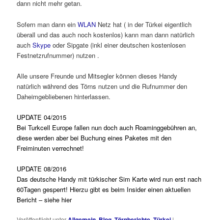
dann nicht mehr getan.
Sofern man dann ein
WLAN
Netz hat ( in der Türkei eigentlich
überall und das auch noch kostenlos) kann man dann natürlich
auch
Skype
oder Sipgate (inkl einer deutschen kostenlosen
Festnetzrufnummer) nutzen .
Alle unsere Freunde und Mitsegler können dieses Handy
natürlich während des Törns nutzen und die Rufnummer den
Daheimgebliebenen hinterlassen.
UPDATE 04/2015
Bei Turkcell Europe fallen nun doch auch Roaminggebühren an,
diese werden aber bei Buchung eines Paketes mit den
Freiminuten verrechnet!
UPDATE 08/2016
Das deutsche Handy mit türkischer Sim Karte wird nun erst nach
60Tagen gesperrt! Hierzu gibt es beim Insider einen aktuellen
Bericht – siehe
hier
Veröffentlicht unter
Allgemein
,
Blog
,
Törnberichte
,
Türkei
|