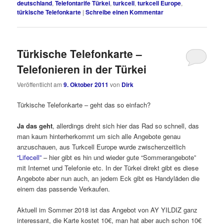
deutschland
,
Telefontarife Türkei
,
turkcell
,
turkcell Europe
,
türkische Telefonkarte
|
Schreibe einen Kommentar
Türkische Telefonkarte –
Telefonieren in der Türkei
Veröffentlicht am
9. Oktober 2011
von
Dirk
Türkische Telefonkarte – geht das so einfach?
Ja das geht
, allerdings dreht sich hier das Rad so schnell, das
man kaum hinterherkommt um sich alle Angebote genau
anzuschauen, aus Turkcell Europe wurde zwischenzeitlich
“Lifecell”
– hier gibt es hin und wieder gute “Sommerangebote”
mit Internet und Telefonie etc. In der Türkei direkt gibt es diese
Angebote aber nun auch, an jedem Eck gibt es Handyläden die
einem das passende Verkaufen.
Aktuell im Sommer 2018 ist das Angebot von AY YILDIZ ganz
interessant, die Karte kostet 10€, man hat aber auch schon 10€