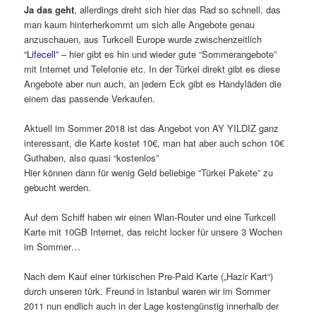
Ja das geht
, allerdings dreht sich hier das Rad so schnell, das
man kaum hinterherkommt um sich alle Angebote genau
anzuschauen, aus Turkcell Europe wurde zwischenzeitlich
“Lifecell”
– hier gibt es hin und wieder gute “Sommerangebote”
mit Internet und Telefonie etc. In der Türkei direkt gibt es diese
Angebote aber nun auch, an jedem Eck gibt es Handyläden die
einem das passende Verkaufen.
Aktuell im Sommer 2018 ist das Angebot von AY YILDIZ ganz
interessant, die Karte kostet 10€, man hat aber auch schon 10€
Guthaben, also quasi “kostenlos”
Hier können dann für wenig Geld beliebige “Türkei Pakete” zu
gebucht werden.
Auf dem Schiff haben wir einen Wlan-Router und eine Turkcell
Karte mit 10GB Internet, das reicht locker für unsere 3 Wochen
im Sommer…
Nach dem Kauf einer türkischen Pre-Paid Karte („Hazir Kart“)
durch unseren türk. Freund in Istanbul waren wir im Sommer
2011 nun endlich auch in der Lage kostengünstig innerhalb der