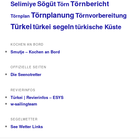
Törnbericht
Sögüt
Selimiye
Törn
Törnplanung
Törnvorbereitung
Törnplan
Türkei
türkei segeln
türkische Küste
KOCHEN AN BORD
Smutje – Kochen an Bord
OFFIZIELLE SEITEN
Die Seenotretter
REVIERINFOS
Türkei | Revierinfos – ESYS
w-sailingteam
SEGELWETTER
See Wetter Links