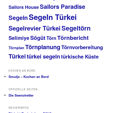
Sailors Paradise
Sailors House
Segeln Türkei
Segeln
Segeltörn
Segelrevier Türkei
Törnbericht
Sögüt
Selimiye
Törn
Törnplanung
Törnvorbereitung
Törnplan
Türkei
türkei segeln
türkische Küste
KOCHEN AN BORD
Smutje – Kochen an Bord
OFFIZIELLE SEITEN
Die Seenotretter
REVIERINFOS