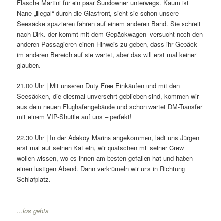
Flasche Martini für ein paar Sundowner unterwegs. Kaum ist
Nane „illegal“ durch die Glasfront, sieht sie schon unsere
Seesäcke spazieren fahren auf einem anderen Band. Sie schreit
nach Dirk, der kommt mit dem Gepäckwagen, versucht noch den
anderen Passagieren einen Hinweis zu geben, dass ihr Gepäck
im anderen Bereich auf sie wartet, aber das will erst mal keiner
glauben.
21.00 Uhr | Mit unseren Duty Free Einkäufen und mit den
Seesäcken, die diesmal unversehrt geblieben sind, kommen wir
aus dem neuen Flughafengebäude und schon wartet DM-Transfer
mit einem VIP-Shuttle auf uns – perfekt!
22.30 Uhr | In der Adaköy Marina angekommen, lädt uns Jürgen
erst mal auf seinen Kat ein, wir quatschen mit seiner Crew,
wollen wissen, wo es ihnen am besten gefallen hat und haben
einen lustigen Abend. Dann verkrümeln wir uns in Richtung
Schlafplatz.
...los gehts