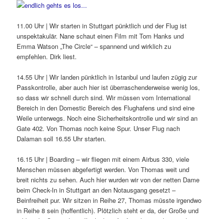
11.00 Uhr | Wir starten in Stuttgart pünktlich und der Flug ist
unspektakulär. Nane schaut einen Film mit Tom Hanks und
Emma Watson „The Circle“ – spannend und wirklich zu
empfehlen. Dirk liest.
14.55 Uhr | Wir landen pünktlich in Istanbul und laufen zügig zur
Passkontrolle, aber auch hier ist überraschenderweise wenig los,
so dass wir schnell durch sind. Wir müssen vom International
Bereich in den Domestic Bereich des Flughafens und sind eine
Weile unterwegs. Noch eine Sicherheitskontrolle und wir sind an
Gate 402. Von Thomas noch keine Spur. Unser Flug nach
Dalaman soll 16.55 Uhr starten.
16.15 Uhr | Boarding – wir fliegen mit einem Airbus 330, viele
Menschen müssen abgefertigt werden. Von Thomas weit und
breit nichts zu sehen. Auch hier wurden wir von der netten Dame
beim Check-In in Stuttgart an den Notausgang gesetzt –
Beinfreiheit pur. Wir sitzen in Reihe 27, Thomas müsste irgendwo
in Reihe 8 sein (hoffentlich). Plötzlich steht er da, der Große und