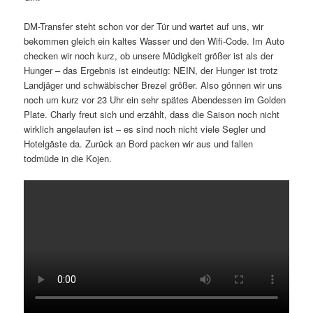
DM-Transfer steht schon vor der Tür und wartet auf uns, wir
bekommen gleich ein kaltes Wasser und den Wifi-Code. Im Auto
checken wir noch kurz, ob unsere Müdigkeit größer ist als der
Hunger – das Ergebnis ist eindeutig: NEIN, der Hunger ist trotz
Landjäger und schwäbischer Brezel größer. Also gönnen wir uns
noch um kurz vor 23 Uhr ein sehr spätes Abendessen im Golden
Plate. Charly freut sich und erzählt, dass die Saison noch nicht
wirklich angelaufen ist – es sind noch nicht viele Segler und
Hotelgäste da. Zurück an Bord packen wir aus und fallen
todmüde in die Kojen.