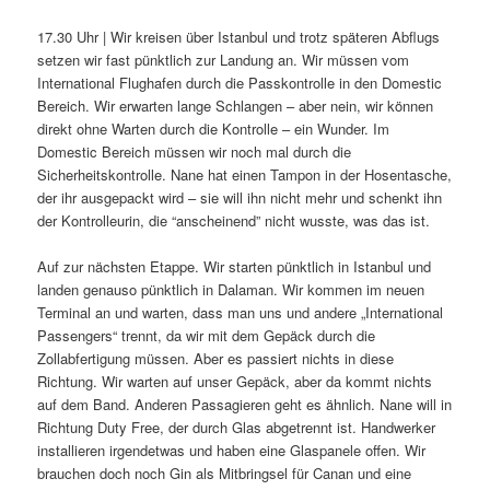
17.30 Uhr | Wir kreisen über Istanbul und trotz späteren Abflugs
setzen wir fast pünktlich zur Landung an. Wir müssen vom
International Flughafen durch die Passkontrolle in den Domestic
Bereich. Wir erwarten lange Schlangen – aber nein, wir können
direkt ohne Warten durch die Kontrolle – ein Wunder. Im
Domestic Bereich müssen wir noch mal durch die
Sicherheitskontrolle. Nane hat einen Tampon in der Hosentasche,
der ihr ausgepackt wird – sie will ihn nicht mehr und schenkt ihn
der Kontrolleurin, die “anscheinend” nicht wusste, was das ist.
Auf zur nächsten Etappe. Wir starten pünktlich in Istanbul und
landen genauso pünktlich in Dalaman. Wir kommen im neuen
Terminal an und warten, dass man uns und andere „International
Passengers“ trennt, da wir mit dem Gepäck durch die
Zollabfertigung müssen. Aber es passiert nichts in diese
Richtung. Wir warten auf unser Gepäck, aber da kommt nichts
auf dem Band. Anderen Passagieren geht es ähnlich. Nane will in
Richtung Duty Free, der durch Glas abgetrennt ist. Handwerker
installieren irgendetwas und haben eine Glaspanele offen. Wir
brauchen doch noch Gin als Mitbringsel für Canan und eine