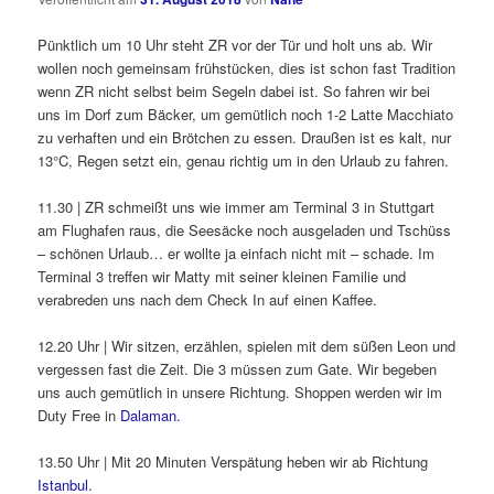
Pünktlich um 10 Uhr steht ZR vor der Tür und holt uns ab. Wir
wollen noch gemeinsam frühstücken, dies ist schon fast Tradition
wenn ZR nicht selbst beim Segeln dabei ist. So fahren wir bei
uns im Dorf zum Bäcker, um gemütlich noch 1-2 Latte Macchiato
zu verhaften und ein Brötchen zu essen. Draußen ist es kalt, nur
13°C, Regen setzt ein, genau richtig um in den Urlaub zu fahren.
11.30 | ZR schmeißt uns wie immer am Terminal 3 in Stuttgart
am Flughafen raus, die Seesäcke noch ausgeladen und Tschüss
– schönen Urlaub… er wollte ja einfach nicht mit – schade. Im
Terminal 3 treffen wir Matty mit seiner kleinen Familie und
verabreden uns nach dem Check In auf einen Kaffee.
12.20 Uhr | Wir sitzen, erzählen, spielen mit dem süßen Leon und
vergessen fast die Zeit. Die 3 müssen zum Gate. Wir begeben
uns auch gemütlich in unsere Richtung. Shoppen werden wir im
Duty Free in
Dalaman.
13.50 Uhr | Mit 20 Minuten Verspätung heben wir ab Richtung
Istanbul
.