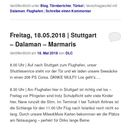
Veröffentlicht unter
Blog
,
Törnberichte
,
Türkei
|
Verschlagwortet mit
Dalaman
,
Flughafen
|
Schreibe einen Kommentar
Freitag, 18.05.2018 | Stuttgart
– Dalaman – Marmaris
Veröffentlicht am
18. Mai 2018
von
DLC
8.00 Uhr | Auf nach Stuttgart zum Flughafen, unser
Shuttleservice steht vor der Tür und wir laden unsere Seesäcke
in einen 206 PS Corsa. DANKE MULFI! Los geht’s….
8.30 Uhr | Am Flughafen hier in Stuttgart ist richtig viel los –
Freitag vor Pfingsten sind trotz Schulpflicht sehr viele Kinder
hier, Nane runzelt die Stirn. Im Terminal 1 bei Turkish Airlines ist
die Schlange für den 11.00 Uhr Flug nach Istanbul noch nicht so
lang. Durch unsere Miles&More Karten bekommen wir die Plätze
am Notausgang – perfekt für Dirks lange Beine.