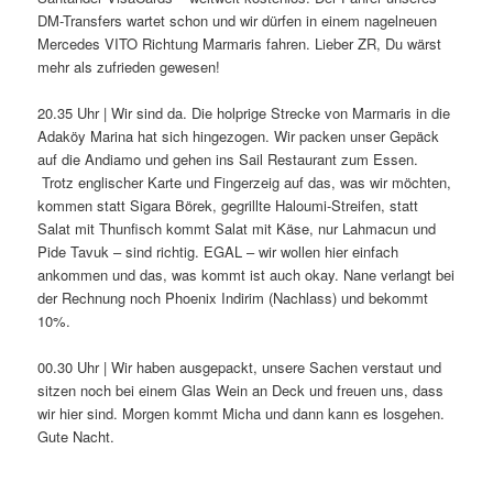
DM-Transfers wartet schon und wir dürfen in einem nagelneuen
Mercedes VITO Richtung Marmaris fahren. Lieber ZR, Du wärst
mehr als zufrieden gewesen!
20.35 Uhr | Wir sind da. Die holprige Strecke von Marmaris in die
Adaköy Marina hat sich hingezogen. Wir packen unser Gepäck
auf die Andiamo und gehen ins Sail Restaurant zum Essen.
Trotz englischer Karte und Fingerzeig auf das, was wir möchten,
kommen statt Sigara Börek, gegrillte Haloumi-Streifen, statt
Salat mit Thunfisch kommt Salat mit Käse, nur Lahmacun und
Pide Tavuk – sind richtig. EGAL – wir wollen hier einfach
ankommen und das, was kommt ist auch okay. Nane verlangt bei
der Rechnung noch Phoenix Indirim (Nachlass) und bekommt
10%.
00.30 Uhr | Wir haben ausgepackt, unsere Sachen verstaut und
sitzen noch bei einem Glas Wein an Deck und freuen uns, dass
wir hier sind. Morgen kommt Micha und dann kann es losgehen.
Gute Nacht.