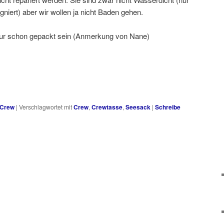
ert) aber wir wollen ja nicht Baden gehen.
ur schon gepackt sein (Anmerkung von Nane)
Crew
|
Verschlagwortet mit
Crew
,
Crewtasse
,
Seesack
|
Schreibe