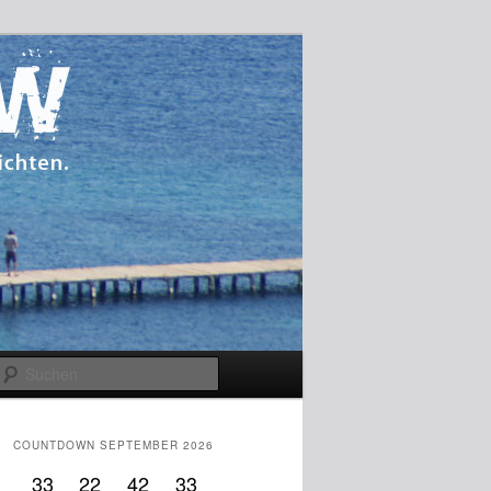
Suchen
COUNTDOWN SEPTEMBER 2026
33
22
42
33