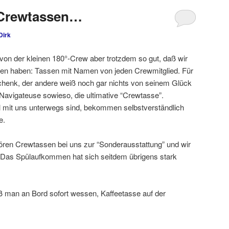
t Crewtassen…
Dirk
 von der kleinen 180°-Crew aber trotzdem so gut, daß wir
n haben: Tassen mit Namen von jeden Crewmitglied. Für
chenk, der andere weiß noch gar nichts von seinem Glück
Navigateuse sowieso, die ultimative “Crewtasse”.
l mit uns unterwegs sind, bekommen selbstverständlich
e.
ören Crewtassen bei uns zur “Sonderausstattung” und wir
. Das Spülaufkommen hat sich seitdem übrigens stark
 man an Bord sofort wessen, Kaffeetasse auf der