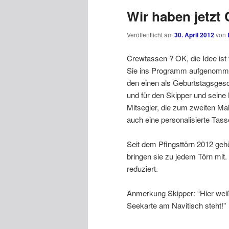
Wir haben jetz
Veröffentlicht am
30. April 2012
von
Crewtassen ? OK, die Idee ist
Sie ins Programm aufgenomme
den einen als Geburtstagsges
und für den Skipper und seine 
Mitsegler, die zum zweiten Ma
auch eine personalisierte Tass
Seit dem Pfingsttörn 2012 geh
bringen sie zu jedem Törn mit
reduziert.
Anmerkung Skipper: “Hier weiß
Seekarte am Navitisch steht!”