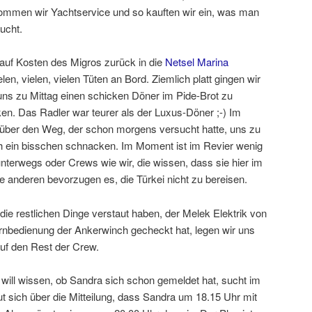
ommen wir Yachtservice und so kauften wir ein, was man
ucht.
auf Kosten des Migros zurück in die
Netsel Marina
len, vielen, vielen Tüten an Bord. Ziemlich platt gingen wir
ns zu Mittag einen schicken Döner im Pide-Brot zu
en. Das Radler war teurer als der Luxus-Döner ;-) Im
s über den Weg, der schon morgens versucht hatte, uns zu
h ein bisschen schnacken. Im Moment ist im Revier wenig
unterwegs oder Crews wie wir, die wissen, dass sie hier im
lle anderen bevorzugen es, die Türkei nicht zu bereisen.
die restlichen Dinge verstaut haben, der Melek Elektrik von
rnbedienung der Ankerwinch gecheckt hat, legen wir uns
auf den Rest der Crew.
 will wissen, ob Sandra sich schon gemeldet hat, sucht im
t sich über die Mitteilung, dass Sandra um 18.15 Uhr mit