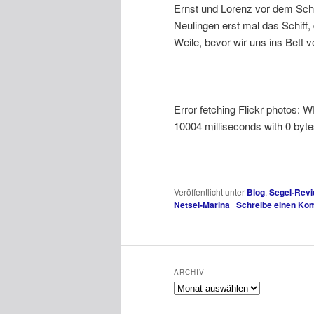
Ernst und Lorenz vor dem Schif
Neulingen erst mal das Schiff,
Weile, bevor wir uns ins Bett 
Error fetching Flickr photos: 
10004 milliseconds with 0 byt
Veröffentlicht unter
Blog
,
Segel-Revi
Netsel-Marina
|
Schreibe einen Ko
ARCHIV
Archiv