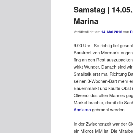
Samstag | 14.05.
Marina
Veröffentlicht am
14. Mai 2016
von
D
9.00 Uhr | So richtig tief gesc
Barstreet von Marmaris angen
fing an den Rest auszupacken
wirkt Wunder. Danach sind wi
Smalltalk erst mal Richtung B
seinen 3-Wochen-Bart mehr er
Bauernmarkt und kaufte Obst 
Olivenöl des alten Mannes geg
Market brachte, damit die Sac
Andiamo
gebracht werden.
In der Zwischenzeit war der Sk
ein Migros MM ist. Die Mitarbe