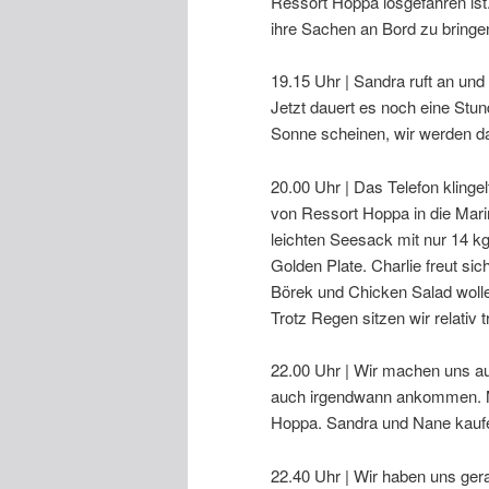
Ressort Hoppa losgefahren ist.
ihre Sachen an Bord zu bring
19.15 Uhr | Sandra ruft an un
Jetzt dauert es noch eine Stund
Sonne scheinen, wir werden d
20.00 Uhr | Das Telefon kling
von Ressort Hoppa in die Marin
leichten Seesack mit nur 14 k
Golden Plate. Charlie freut s
Börek und Chicken Salad wollen
Trotz Regen sitzen wir relati
22.00 Uhr | Wir machen uns a
auch irgendwann ankommen. Mi
Hoppa. Sandra und Nane kaufen
22.40 Uhr | Wir haben uns gera