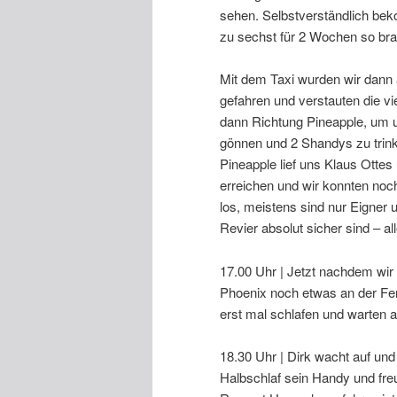
sehen. Selbstverständlich bek
zu sechst für 2 Wochen so bra
Mit dem Taxi wurden wir dann 
gefahren und verstauten die vie
dann Richtung Pineapple, um u
gönnen und 2 Shandys zu trink
Pineapple lief uns Klaus Otte
erreichen und wir konnten noc
los, meistens sind nur Eigner 
Revier absolut sicher sind – a
17.00 Uhr | Jetzt nachdem wir 
Phoenix noch etwas an der Fe
erst mal schlafen und warten 
18.30 Uhr | Dirk wacht auf und
Halbschlaf sein Handy und freu