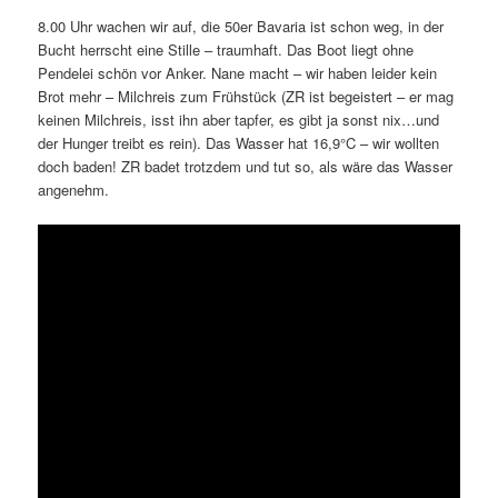
8.00 Uhr wachen wir auf, die 50er Bavaria ist schon weg, in der
Bucht herrscht eine Stille – traumhaft. Das Boot liegt ohne
Pendelei schön vor Anker. Nane macht – wir haben leider kein
Brot mehr – Milchreis zum Frühstück (ZR ist begeistert – er mag
keinen Milchreis, isst ihn aber tapfer, es gibt ja sonst nix…und
der Hunger treibt es rein). Das Wasser hat 16,9°C – wir wollten
doch baden! ZR badet trotzdem und tut so, als wäre das Wasser
angenehm.