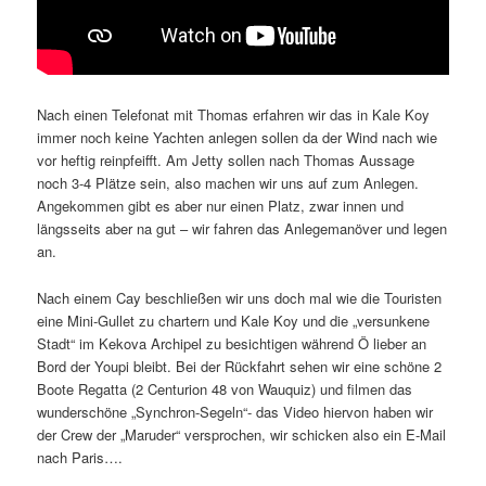
Nach einen Telefonat mit Thomas erfahren wir das in Kale Koy
immer noch keine Yachten anlegen sollen da der Wind nach wie
vor heftig reinpfeifft. Am Jetty sollen nach Thomas Aussage
noch 3-4 Plätze sein, also machen wir uns auf zum Anlegen.
Angekommen gibt es aber nur einen Platz, zwar innen und
längsseits aber na gut – wir fahren das Anlegemanöver und legen
an.
Nach einem Cay beschließen wir uns doch mal wie die Touristen
eine Mini-Gullet zu chartern und Kale Koy und die „versunkene
Stadt“ im Kekova Archipel zu besichtigen während Ö lieber an
Bord der Youpi bleibt. Bei der Rückfahrt sehen wir eine schöne 2
Boote Regatta (2 Centurion 48 von Wauquiz) und filmen das
wunderschöne „Synchron-Segeln“- das Video hiervon haben wir
der Crew der „Maruder“ versprochen, wir schicken also ein E-Mail
nach Paris….