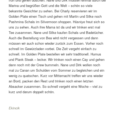
früh und gehen duschen. Nane und Dirk müssen einmal durch die
Marina und begrüßen Gott und die Welt – schön so viele
bekannte Gesichter zu sehen. Bei Charly reservieren wir im
Golden Plate einen Tisch und gehen mit Martin und Silke noch
Pashmina Schals im Silvermoon shoppen. Hüsniye freut sich so
uns zu sehen. Auch ihre Mama ist da und wir trinken erst mal
Tee zusammen. Nane und Silke kaufen Schals und Badetücher.
Auch die Bestellung von Bea wird nicht vergessen und dann
müssen wir auch schon wieder zurück zum Essen. Vorher noch
schnell im Gewürzladen vorbei. Die Zeit vergeht einfach zu
schnell. Im Golden Plate bestellen wir sehr traditionell. Humus
und Plank Steak – lecker. Wir trinken noch einen Cay und gehen
dann noch mit der Crew bummeln. Nane und Dirk wollen noch
mal zu Canan um Schulden vom Sommer zu begleichen und ein
wenig zu quatschen. Kurz vor Mitternacht treffen wir uns wieder
an Bord, packen den Rest und trinken noch einen letzten
Absacker zusammen. So schnell vergeht eine Woche – viel zu
kurz und darum doppelt schön.
Ekincik