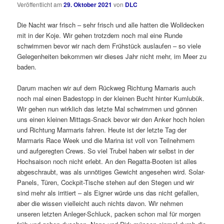
Veröffentlicht am
29. Oktober 2021
von
DLC
Die Nacht war frisch – sehr frisch und alle hatten die Wolldecken
mit in der Koje. Wir gehen trotzdem noch mal eine Runde
schwimmen bevor wir nach dem Frühstück auslaufen – so viele
Gelegenheiten bekommen wir dieses Jahr nicht mehr, im Meer zu
baden.
Darum machen wir auf dem Rückweg Richtung Mamaris auch
noch mal einen Badestopp in der kleinen Bucht hinter Kumlubük.
Wir gehen nun wirklich das letzte Mal schwimmen und gönnen
uns einen kleinen Mittags-Snack bevor wir den Anker hoch holen
und Richtung Marmaris fahren. Heute ist der letzte Tag der
Marmaris Race Week und die Marina ist voll von Teilnehmern
und aufgeregten Crews. So viel Trubel haben wir selbst in der
Hochsaison noch nicht erlebt. An den Regatta-Booten ist alles
abgeschraubt, was als unnötiges Gewicht angesehen wird. Solar-
Panels, Türen, Cockpit-Tische stehen auf den Stegen und wir
sind mehr als irritiert – als Eigner würde uns das nicht gefallen,
aber die wissen vielleicht auch nichts davon. Wir nehmen
unseren letzten Anleger-Schluck, packen schon mal für morgen