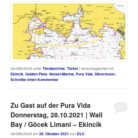
Veröffentlicht unter
Törnberichte
,
Türkei
|
Verschlagwortet mit
Ekincik
,
Golden Plate
,
Netsel-Marina
,
Pura Vida
,
Silvermoon
|
Schreibe einen Kommentar
Zu Gast auf der Pura Vida
Donnerstag, 28.10.2021 | Wall
Bay / Göcek Limani – Ekincik
Veröffentlicht am
28. Oktober 2021
von
DLC