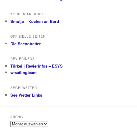
KOCHEN AN BORD
Smutje – Kochen an Bord
OFFIZIELLE SEITEN
Die Seenotretter
REVIERINFOS
Türkei | Revierinfos – ESYS
w-sailingteam
SEGELWETTER
See Wetter Links
ARCHIV
Archiv