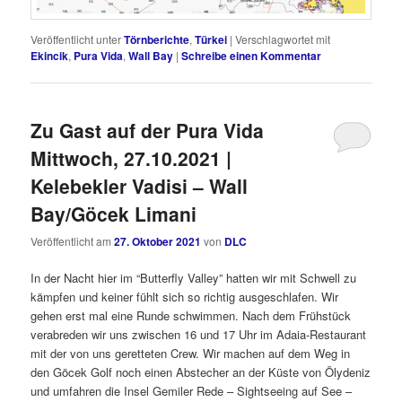
Veröffentlicht unter
Törnberichte
,
Türkei
|
Verschlagwortet mit
Ekincik
,
Pura Vida
,
Wall Bay
|
Schreibe einen Kommentar
Zu Gast auf der Pura Vida
Mittwoch, 27.10.2021 |
Kelebekler Vadisi – Wall
Bay/Göcek Limani
Veröffentlicht am
27. Oktober 2021
von
DLC
In der Nacht hier im “Butterfly Valley” hatten wir mit Schwell zu
kämpfen und keiner fühlt sich so richtig ausgeschlafen. Wir
gehen erst mal eine Runde schwimmen. Nach dem Frühstück
verabreden wir uns zwischen 16 und 17 Uhr im Adaia-Restaurant
mit der von uns geretteten Crew. Wir machen auf dem Weg in
den Göcek Golf noch einen Abstecher an der Küste von Ölydeniz
und umfahren die Insel Gemiler Rede – Sightseeing auf See –