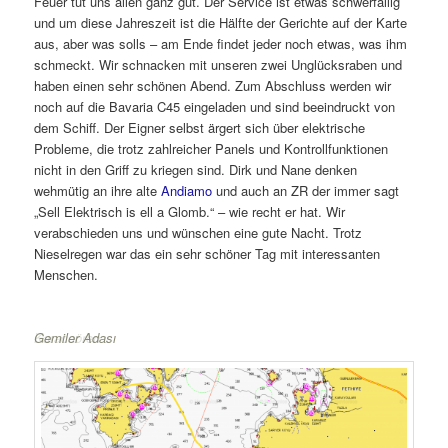
Feuer tut uns allen ganz gut. Der Service ist etwas schwerfällig
und um diese Jahreszeit ist die Hälfte der Gerichte auf der Karte
aus, aber was solls – am Ende findet jeder noch etwas, was ihm
schmeckt. Wir schnacken mit unseren zwei Unglücksraben und
haben einen sehr schönen Abend. Zum Abschluss werden wir
noch auf die Bavaria C45 eingeladen und sind beeindruckt von
dem Schiff. Der Eigner selbst ärgert sich über elektrische
Probleme, die trotz zahlreicher Panels und Kontrollfunktionen
nicht in den Griff zu kriegen sind. Dirk und Nane denken
wehmütig an ihre alte
Andiamo
und auch an ZR der immer sagt
„Sell Elektrisch is ell a Glomb.“ – wie recht er hat. Wir
verabschieden uns und wünschen eine gute Nacht. Trotz
Nieselregen war das ein sehr schöner Tag mit interessanten
Menschen.
Karacaören