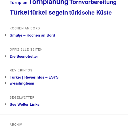
Törnplanung
Törnvorbereitung
Törnplan
Türkei
türkei segeln
türkische Küste
KOCHEN AN BORD
Smutje – Kochen an Bord
OFFIZIELLE SEITEN
Die Seenotretter
REVIERINFOS
Türkei | Revierinfos – ESYS
w-sailingteam
SEGELWETTER
See Wetter Links
ARCHIV