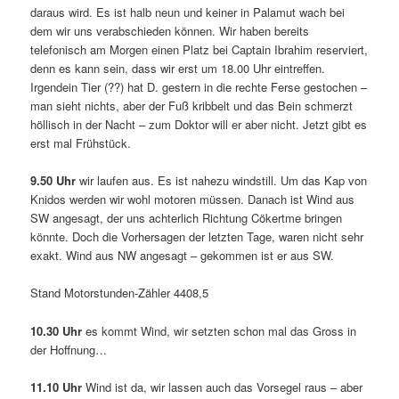
daraus wird. Es ist halb neun und keiner in Palamut wach bei
dem wir uns verabschieden können. Wir haben bereits
telefonisch am Morgen einen Platz bei Captain Ibrahim reserviert,
denn es kann sein, dass wir erst um 18.00 Uhr eintreffen.
Irgendein Tier (??) hat D. gestern in die rechte Ferse gestochen –
man sieht nichts, aber der Fuß kribbelt und das Bein schmerzt
höllisch in der Nacht – zum Doktor will er aber nicht. Jetzt gibt es
erst mal Frühstück.
9.50 Uhr
wir laufen aus. Es ist nahezu windstill. Um das Kap von
Knidos werden wir wohl motoren müssen. Danach ist Wind aus
SW angesagt, der uns achterlich Richtung Cökertme bringen
könnte. Doch die Vorhersagen der letzten Tage, waren nicht sehr
exakt. Wind aus NW angesagt – gekommen ist er aus SW.
Stand Motorstunden-Zähler 4408,5
10.30 Uhr
es kommt Wind, wir setzten schon mal das Gross in
der Hoffnung…
11.10 Uhr
Wind ist da, wir lassen auch das Vorsegel raus – aber