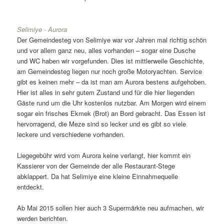
Selimiye - Aurora
Der Gemeindesteg von Selimiye war vor Jahren mal richtig schön
und vor allem ganz neu, alles vorhanden – sogar eine Dusche
und WC haben wir vorgefunden. Dies ist mittlerweile Geschichte,
am Gemeindesteg liegen nur noch große Motoryachten. Service
gibt es keinen mehr – da ist man am Aurora bestens aufgehoben.
Hier ist alles in sehr gutem Zustand und für die hier liegenden
Gäste rund um die Uhr kostenlos nutzbar. Am Morgen wird einem
sogar ein frisches Ekmek (Brot) an Bord gebracht. Das Essen ist
hervorragend, die Meze sind so lecker und es gibt so viele
leckere und verschiedene vorhanden.
Liegegebühr wird vom Aurora keine verlangt, hier kommt ein
Kassierer von der Gemeinde der alle Restaurant-Stege
abklappert. Da hat Selimiye eine kleine Einnahmequelle
entdeckt.
Ab Mai 2015 sollen hier auch 3 Supermärkte neu aufmachen, wir
werden berichten.