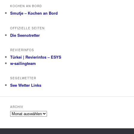
KOCHEN AN BORD
Smutje – Kochen an Bord
OFFIZIELLE SEITEN
Die Seenotretter
REVIERINFOS
Türkei | Revierinfos – ESYS
w-sailingteam
SEGELWETTER
See Wetter Links
ARCHIV
Archiv