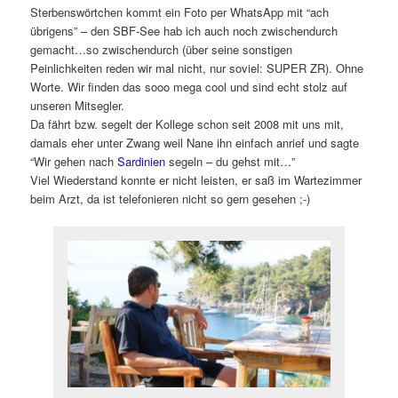
Sterbenswörtchen kommt ein Foto per WhatsApp mit “ach
übrigens” – den SBF-See hab ich auch noch zwischendurch
gemacht…so zwischendurch (über seine sonstigen
Peinlichkeiten reden wir mal nicht, nur soviel: SUPER ZR). Ohne
Worte. Wir finden das sooo mega cool und sind echt stolz auf
unseren Mitsegler.
Da fährt bzw. segelt der Kollege schon seit 2008 mit uns mit,
damals eher unter Zwang weil Nane ihn einfach anrief und sagte
“Wir gehen nach
Sardinien
segeln – du gehst mit…”
Viel Wiederstand konnte er nicht leisten, er saß im Wartezimmer
beim Arzt, da ist telefonieren nicht so gern gesehen ;-)