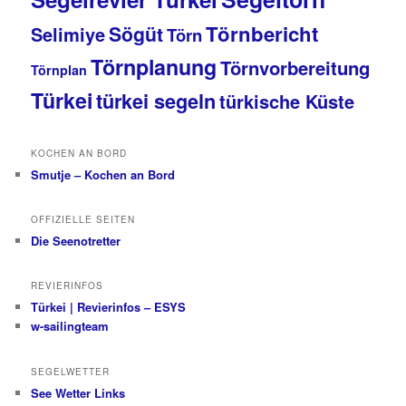
Törnbericht
Sögüt
Selimiye
Törn
Törnplanung
Törnvorbereitung
Törnplan
Türkei
türkei segeln
türkische Küste
KOCHEN AN BORD
Smutje – Kochen an Bord
OFFIZIELLE SEITEN
Die Seenotretter
REVIERINFOS
Türkei | Revierinfos – ESYS
w-sailingteam
SEGELWETTER
See Wetter Links