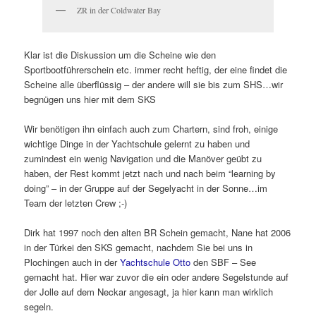
ZR in der Coldwater Bay
Klar ist die Diskussion um die Scheine wie den
Sportbootführerschein etc. immer recht heftig, der eine findet die
Scheine alle überflüssig – der andere will sie bis zum SHS…wir
begnügen uns hier mit dem SKS
Wir benötigen ihn einfach auch zum Chartern, sind froh, einige
wichtige Dinge in der Yachtschule gelernt zu haben und
zumindest ein wenig Navigation und die Manöver geübt zu
haben, der Rest kommt jetzt nach und nach beim “learning by
doing” – in der Gruppe auf der Segelyacht in der Sonne…im
Team der letzten Crew ;-)
Dirk hat 1997 noch den alten BR Schein gemacht, Nane hat 2006
in der Türkei den SKS gemacht, nachdem Sie bei uns in
Plochingen auch in der
Yachtschule Otto
den SBF – See
gemacht hat. Hier war zuvor die ein oder andere Segelstunde auf
der Jolle auf dem Neckar angesagt, ja hier kann man wirklich
segeln.