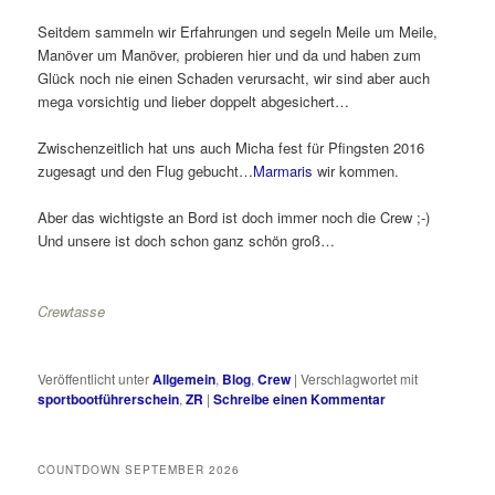
Seitdem sammeln wir Erfahrungen und segeln Meile um Meile,
Manöver um Manöver, probieren hier und da und haben zum
Glück noch nie einen Schaden verursacht, wir sind aber auch
mega vorsichtig und lieber doppelt abgesichert…
Zwischenzeitlich hat uns auch Micha fest für Pfingsten 2016
zugesagt und den Flug gebucht…
Marmaris
wir kommen.
Aber das wichtigste an Bord ist doch immer noch die Crew ;-)
Und unsere ist doch schon ganz schön groß…
Crewtasse
Veröffentlicht unter
Allgemein
,
Blog
,
Crew
|
Verschlagwortet mit
sportbootführerschein
,
ZR
|
Schreibe einen Kommentar
COUNTDOWN SEPTEMBER 2026