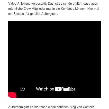
Video-Anleitung vorgestellt. Das ist so schön erklärt, dass auch
männliche Crew-Mitglieder mal in die Kombüse können. Hier mal
ein Beispiel für gefüllte Auberginen.
Außerdem gibt es hier noch einen schönen Blog von Cornelia