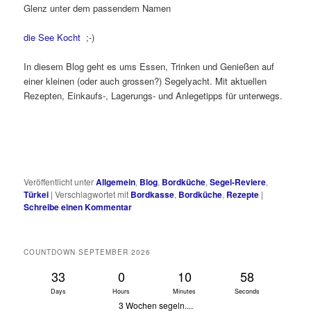
Glenz unter dem passendem Namen
die See Kocht
;-)
In diesem Blog geht es ums Essen, Trinken und Genießen auf
einer kleinen (oder auch grossen?) Segelyacht. Mit aktuellen
Rezepten, Einkaufs-, Lagerungs- und Anlegetipps für unterwegs.
Veröffentlicht unter
Allgemein
,
Blog
,
Bordküche
,
Segel-Reviere
,
Türkei
|
Verschlagwortet mit
Bordkasse
,
Bordküche
,
Rezepte
|
Schreibe einen Kommentar
COUNTDOWN SEPTEMBER 2026
33
0
10
58
Days
Hours
Minutes
Seconds
3 Wochen segeln....