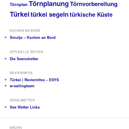
Törnplanung
Törnvorbereitung
Törnplan
Türkei
türkei segeln
türkische Küste
KOCHEN AN BORD
Smutje – Kochen an Bord
OFFIZIELLE SEITEN
Die Seenotretter
REVIERINFOS
Türkei | Revierinfos – ESYS
w-sailingteam
SEGELWETTER
See Wetter Links
ARCHIV