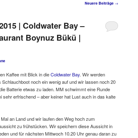
Neuere Beiträge
→
2015 | Coldwater Bay –
aurant Boynuz Bükü |
ane
ten Kaffee mit Blick in die
Coldwater Bay
. Wir werden
 Schlauchboot noch ein wenig auf und wir lassen noch 20
 die Batterie etwas zu laden. MM schwimmt eine Runde
i sehr erfrischend – aber keiner hat Lust auch in das kalte
f 2 Mal an Land und wir laufen den Weg hoch zum
Aussicht zu frühstücken. Wir speichern diese Aussicht in
eden und für nächsten Mittwoch 10.20 Uhr genau daran zu