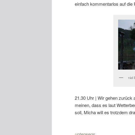
einfach kommentarlos auf die R
viel
21.30 Uhr | Wir gehen zurück 
meinen, dass es laut Wetterbe
soll, Micha will es trotzdem d
unterwegs