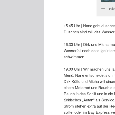
Fahr
15.45 Uhr | Nane geht duschen
Duschen sind toll, das Wasser i
16.30 Uhr | Dirk und Micha ma
Wasserfall noch sonstige int
schwimmen.
19.00 Uhr | Wir machen uns la
Menü. Nane entscheidet sich fü
Dirk Köfte und Micha will eine
einem Motorrad und Rauch steig
Rauch in das Schilf und in di
türkisches „Autan“ als Servic
Strom stehen extra auf der Re
sollte, oder im Bay Express v