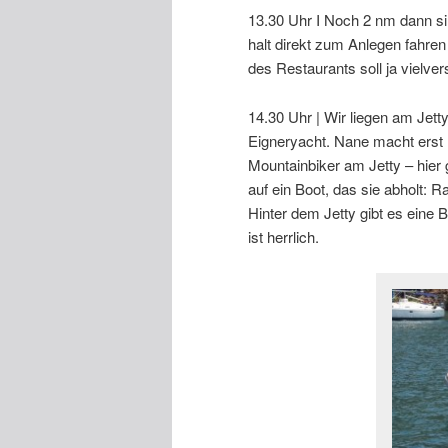
13.30 Uhr I Noch 2 nm dann si
halt direkt zum Anlegen fahre
des Restaurants soll ja vielve
14.30 Uhr | Wir liegen am Jet
Eigneryacht. Nane macht erst 
Mountainbiker am Jetty – hier 
auf ein Boot, das sie abholt: R
Hinter dem Jetty gibt es eine
ist herrlich.