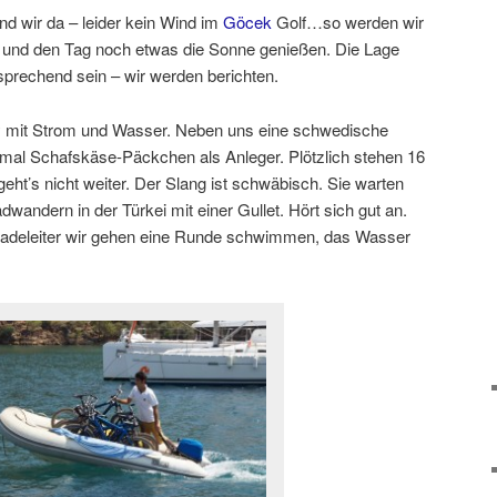
nd wir da – leider kein Wind im
Göcek
Golf…so werden wir
n und den Tag noch etwas die Sonne genießen. Die Lage
rsprechend sein – wir werden berichten.
ty mit Strom und Wasser. Neben uns eine schwedische
mal Schafskäse-Päckchen als Anleger. Plötzlich stehen 16
geht’s nicht weiter. Der Slang ist schwäbisch. Sie warten
adwandern in der Türkei mit einer Gullet. Hört sich gut an.
 Badeleiter wir gehen eine Runde schwimmen, das Wasser