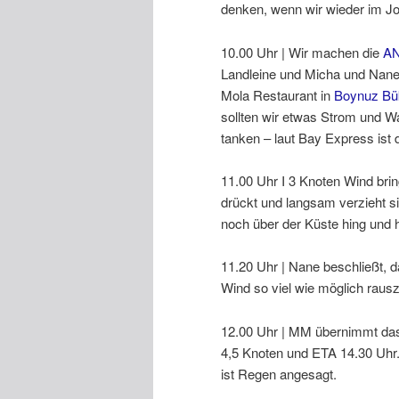
denken, wenn wir wieder im Jo
10.00 Uhr | Wir machen die
A
Landleine und Micha und Nane 
Mola Restaurant in
Boynuz Bü
sollten wir etwas Strom und W
tanken – laut Bay Express ist 
11.00 Uhr I 3 Knoten Wind brin
drückt und langsam verzieht 
noch über der Küste hing und 
11.20 Uhr | Nane beschließt, 
Wind so viel wie möglich rau
12.00 Uhr | MM übernimmt das 
4,5 Knoten und ETA 14.30 Uhr.
ist Regen angesagt.