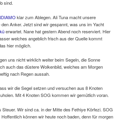
b sind.
NDIAMO
klar zum Ablegen. Ali Tuna macht unsere
den Anker. Jetzt sind wir gespannt, was uns im Yacht
kü
erwartet. Nane hat gestern Abend noch reserviert. Hier
asser welches angeblich frisch aus der Quelle kommt
das hier möglich.
gen uns nicht wirklich weiter beim Segeln, die Sonne
sich auch das düstere Wolkenbild, welches am Morgen
heftig nach Regen aussah.
dass wir die Segel setzen und versuchen aus 8 Knoten
szuholen. Mit 4 Knoten SOG kommen wir gemütlich voran.
Steuer. Wir sind ca. in der Mitte des Fethiye Körfezi. SOG
 Hoffentlich können wir heute noch baden, denn für morgen