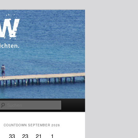
Suchen
COUNTDOWN SEPTEMBER 2026
33
23
21
1