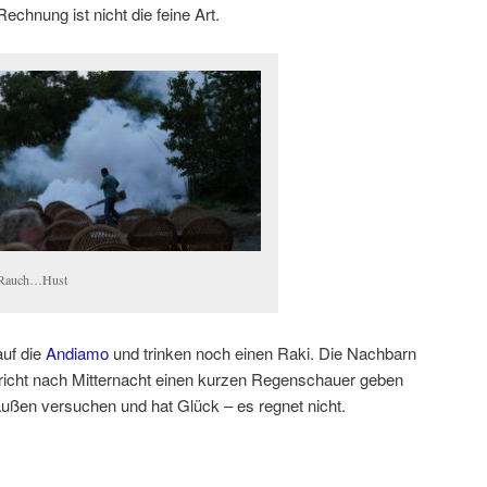
echnung ist nicht die feine Art.
 Rauch…Hust
auf die
Andiamo
und trinken noch einen Raki. Die Nachbarn
richt nach Mitternacht einen kurzen Regenschauer geben
raußen versuchen und hat Glück – es regnet nicht.