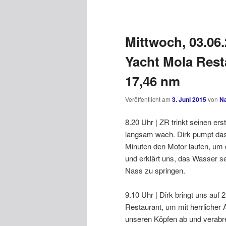
Beitragsnavigation
Mittwoch, 03.06.
Yacht Mola Rest
17,46 nm
Veröffentlicht am
3. Juni 2015
von
N
8.20 Uhr | ZR trinkt seinen ers
langsam wach. Dirk pumpt das
Minuten den Motor laufen, um
und erklärt uns, das Wasser se
Nass zu springen.
9.10 Uhr | Dirk bringt uns au
Restaurant, um mit herrlicher 
unseren Köpfen ab und verabr