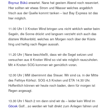
Boynuz Bükü
erwartet. Nane hat gestern Abend noch reserviert.
Hier sollten wir etwas Strom und Wasser welches angeblich
frisch aus der Quelle kommt tanken – laut Bay Express ist das
hier möglich.
11.00 Uhr I 3 Knoten Wind bringen uns nicht wirklich weiter beim
Segeln, die Sonne drückt und langsam verzieht sich auch das
düstere Wolkenbild, welches am Morgen noch über der Küste
hing und heftig nach Regen aussah.
11.20 Uhr | Nane beschließt, dass wir die Segel setzen und
versuchen aus 8 Knoten Wind so viel wie möglich rauszuholen.
Mit 4 Knoten SOG kommen wir gemütlich voran.
12.00 Uhr | MM übernimmt das Steuer. Wir sind ca. in der Mitte
des Fethiye Körfezi. SOG 4,5 Knoten und ETA 14.30 Uhr.
Hoffentlich können wir heute noch baden, denn für morgen ist
Regen angesagt.
13.30 Uhr I Noch 2 nm dann sind wir da – leider kein Wind im
Göcek
Golf…so werden wir halt direkt zum Anlegen fahren und