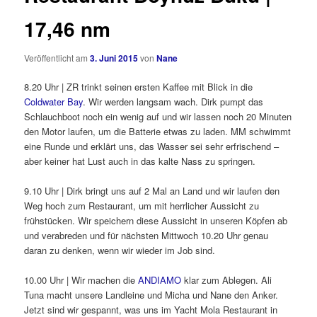
17,46 nm
Veröffentlicht am
3. Juni 2015
von
Nane
8.20 Uhr | ZR trinkt seinen ersten Kaffee mit Blick in die
Coldwater Bay
. Wir werden langsam wach. Dirk pumpt das
Schlauchboot noch ein wenig auf und wir lassen noch 20 Minuten
den Motor laufen, um die Batterie etwas zu laden. MM schwimmt
eine Runde und erklärt uns, das Wasser sei sehr erfrischend –
aber keiner hat Lust auch in das kalte Nass zu springen.
9.10 Uhr | Dirk bringt uns auf 2 Mal an Land und wir laufen den
Weg hoch zum Restaurant, um mit herrlicher Aussicht zu
frühstücken. Wir speichern diese Aussicht in unseren Köpfen ab
und verabreden und für nächsten Mittwoch 10.20 Uhr genau
daran zu denken, wenn wir wieder im Job sind.
10.00 Uhr | Wir machen die
ANDIAMO
klar zum Ablegen. Ali
Tuna macht unsere Landleine und Micha und Nane den Anker.
Jetzt sind wir gespannt, was uns im Yacht Mola Restaurant in