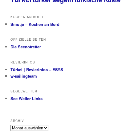
KOCHEN AN BORD
Smutje – Kochen an Bord
OFFIZIELLE SEITEN
Die Seenotretter
REVIERINFOS
Türkei | Revierinfos – ESYS
w-sailingteam
SEGELWETTER
See Wetter Links
ARCHIV
Archiv