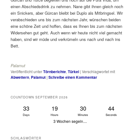
einen Abschiedsdrink zu nehmen. Nane gibt ihnen gleich noch
ein Snickers, aber Gürcan bleibt bei Duplo als Mitbringsel. Wir
verabschieden uns bis zum nächsten Jahr, wünschen beiden
eine schöne Zeit und hoffen, dass es Ihnen bis zum nächsten
Widersehen gut geht. Auch wenn wir heute nicht viel gemacht
haben, sind wir müde und verkrümeln uns nach und nach ins
Bett.
Palamut
Veröffentlicht unter
Törnberichte
,
Türkei
|
Verschlagwortet mit
Abwettern
,
Palamut
|
Schreibe einen Kommentar
COUNTDOWN SEPTEMBER 2026
33
19
30
43
Days
Hours
Minutes
Seconds
3 Wochen segeln....
SCHLAGWÖRTER