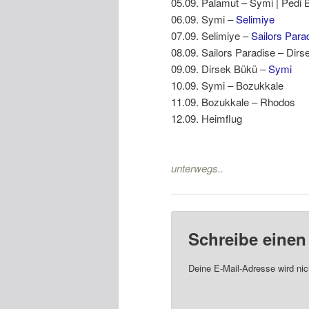
05.09. Palamut – Symi | Pedi 
06.09. Symi –
Selimiye
07.09. Selimiye –
Sailors Para
08.09. Sailors Paradise – Dir
09.09. Dirsek Bükü –
Symi
10.09. Symi – Bozukkale
11.09. Bozukkale – Rhodos
12.09. Heimflug
unterwegs..
Schreibe eine
Deine E-Mail-Adresse wird nich