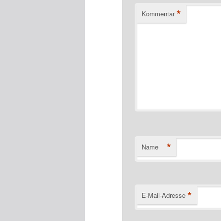
*
Kommentar
*
Name
*
E-Mail-Adresse