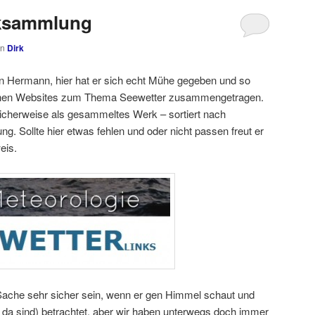
nksammlung
on
Dirk
 Hermann, hier hat er sich echt Mühe gegeben und so
lichen Websites zum Thema Seewetter zusammengetragen.
ndlicherweise als gesammeltes Werk – sortiert nach
ng. Sollte hier etwas fehlen und oder nicht passen freut er
eis.
Sache sehr sicher sein, wenn er gen Himmel schaut und
 da sind) betrachtet, aber wir haben unterwegs doch immer