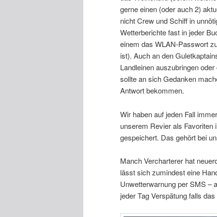
gerne einen (oder auch 2) aktu
nicht Crew und Schiff in unnöt
Wetterberichte fast in jeder Bu
einem das WLAN-Passwort zu 
ist). Auch an den Guletkaptai
Landleinen auszubringen oder d
sollte an sich Gedanken mache
Antwort bekommen.
Wir haben auf jeden Fall imme
unserem Revier als Favoriten 
gespeichert. Das gehört bei u
Manch Vercharterer hat neuerd
lässt sich zumindest eine Han
Unwetterwarnung per SMS – auc
jeder Tag Verspätung falls das 