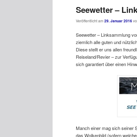
Seewetter – Li
Veröffentlicht am
29. Januar 2016
v
Seewetter – Linksammlung von
ziemlich alle guten und nütz
Diese stellt er uns allen freu
Reiseland/Revier – zur Verfügu
sich garantiert über einen Hinw
Manch einer mag sich seiner 
das Wolkenbild (sofern welche