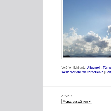
Veröffentlicht unter
Allgemein
,
Törnp
Wetterbericht
,
Wetterberichte
|
Sch
ARCHIV
Archiv