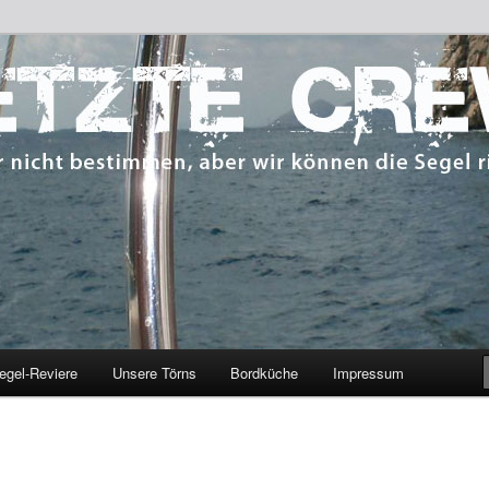
 bestimmen, aber wir können die Segel richten.
CREW
egel-Reviere
Unsere Törns
Bordküche
Impressum