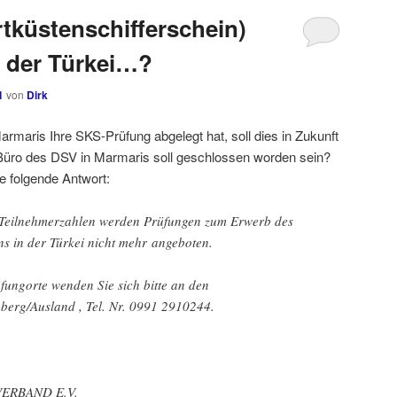
tküstenschifferschein)
 der Türkei…?
1
von
Dirk
maris Ihre SKS-Prüfung abgelegt hat, soll dies in Zukunft
 Büro des DSV in Marmaris soll geschlossen worden sein?
ie folgende Antwort:
 Teilnehmerzahlen werden Prüfungen zum Erwerb des
ns in der Türkei nicht mehr angeboten.
fungorte wenden Sie sich bitte an den
erg/Ausland , Tel. Nr. 0991 2910244.
n
ERBAND E.V.