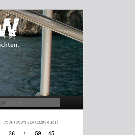
Suchen
COUNTDOWN SEPTEMBER 2026
36
1
59
44