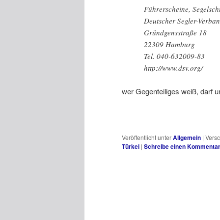
Führerscheine, Segelsch
Deutscher Segler-Verban
Gründgensstraße 18
22309 Hamburg
Tel. 040-632009-83
http://www.dsv.org/
wer Gegenteiliges weiß, darf u
Veröffentlicht unter
Allgemein
|
Versc
Türkei
|
Schreibe einen Kommenta