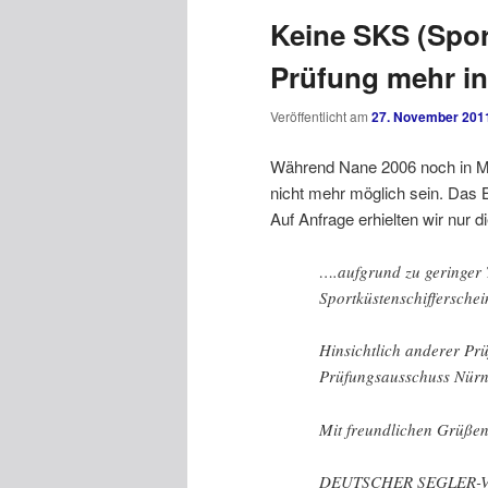
Keine SKS (Spor
Prüfung mehr in
Veröffentlicht am
27. November 201
Während Nane 2006 noch in Mar
nicht mehr möglich sein. Das
Auf Anfrage erhielten wir nur d
….aufgrund zu geringer
Sportküstenschifferschei
Hinsichtlich anderer Prü
Prüfungsausschuss Nürnb
Mit freundlichen Grüße
DEUTSCHER SEGLER-V