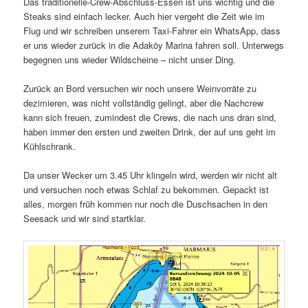
Das traditionelle-Crew-Abschluss-Essen ist uns wichtig und die
Steaks sind einfach lecker. Auch hier vergeht die Zeit wie im
Flug und wir schreiben unserem Taxi-Fahrer ein WhatsApp, dass
er uns wieder zurück in die Adaköy Marina fahren soll. Unterwegs
begegnen uns wieder Wildscheine – nicht unser Ding.
Zurück an Bord versuchen wir noch unsere Weinvorräte zu
dezimieren, was nicht vollständig gelingt, aber die Nachcrew
kann sich freuen, zumindest die Crews, die nach uns dran sind,
haben immer den ersten und zweiten Drink, der auf uns geht im
Kühlschrank.
Da unser Wecker um 3.45 Uhr klingeln wird, werden wir nicht alt
und versuchen noch etwas Schlaf zu bekommen. Gepackt ist
alles, morgen früh kommen nur noch die Duschsachen in den
Seesack und wir sind startklar.