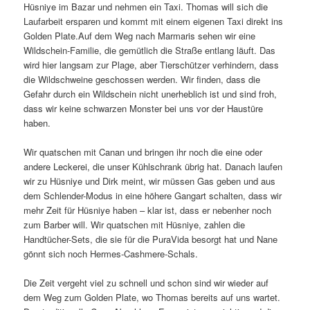
Hüsniye im Bazar und nehmen ein Taxi. Thomas will sich die
Laufarbeit ersparen und kommt mit einem eigenen Taxi direkt ins
Golden Plate.Auf dem Weg nach Marmaris sehen wir eine
Wildschein-Familie, die gemütlich die Straße entlang läuft. Das
wird hier langsam zur Plage, aber Tierschützer verhindern, dass
die Wildschweine geschossen werden. Wir finden, dass die
Gefahr durch ein Wildschein nicht unerheblich ist und sind froh,
dass wir keine schwarzen Monster bei uns vor der Haustüre
haben.
Wir quatschen mit Canan und bringen ihr noch die eine oder
andere Leckerei, die unser Kühlschrank übrig hat. Danach laufen
wir zu Hüsniye und Dirk meint, wir müssen Gas geben und aus
dem Schlender-Modus in eine höhere Gangart schalten, dass wir
mehr Zeit für Hüsniye haben – klar ist, dass er nebenher noch
zum Barber will. Wir quatschen mit Hüsniye, zahlen die
Handtücher-Sets, die sie für die PuraVida besorgt hat und Nane
gönnt sich noch Hermes-Cashmere-Schals.
Die Zeit vergeht viel zu schnell und schon sind wir wieder auf
dem Weg zum Golden Plate, wo Thomas bereits auf uns wartet.