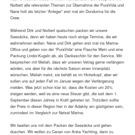
Norbert alle relevanten Themen zur Übernahme der PuraVida und
Nane holt als letzten “Anleger” erst mal ein Dondurma für die
Crew.
Während Dirk und Norbert quatschen packen wir unsere
Seesäcke, denn wir haben heute noch einige Termine, die wir
wahrnehmen wollen. Nane und Dirk gehen erst mal ins Marina-
Office und geben von der “PuraVida” eine Flasche Wein und eine
Packung Lindor-Kugeln ab, als Dankeschön für den Service. Wir
besprechen mit Meliah, dass wir unseren Vetrag gerne verlängern
würden, uns aber für die nächste Saison einen Innenplatz
wünschen. Meliah meint, sie behält es im Hinterkopf, aber wir
sollen uns auf jeden Fall im Januar wegen der Verlängerung
melden. Was jetzt schon klar ist, dass die Kosten um 20%
steigen werden, weil es eine neue Steuer gibt, die seit dem 1.
September diesen Jahres in Kraft getreten ist. Trotzdem sollte
der Preis in dieser Region hier in der Adaköy am güstigsten sein,
zumindest im Vergleich zur Netsel Marina.
Wir beeilen uns mit dem Packen der Seesäcke und gehen
duschen. Wir wollen zu Canan von Anka Yachting, dann zu