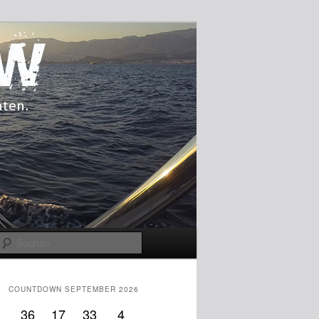
Suchen
COUNTDOWN SEPTEMBER 2026
36
17
33
4