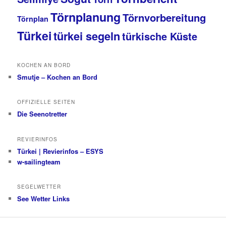
Törnplanung
Törnvorbereitung
Törnplan
Türkei
türkei segeln
türkische Küste
KOCHEN AN BORD
Smutje – Kochen an Bord
OFFIZIELLE SEITEN
Die Seenotretter
REVIERINFOS
Türkei | Revierinfos – ESYS
w-sailingteam
SEGELWETTER
See Wetter Links