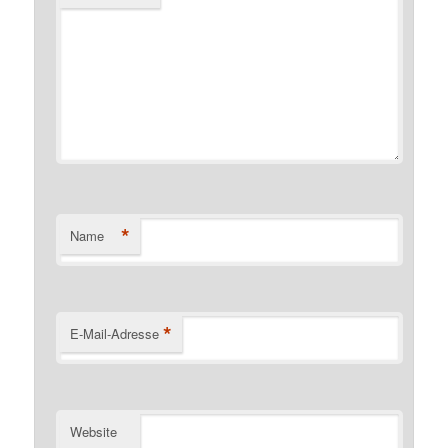
*
Name
*
E-Mail-Adresse
Website