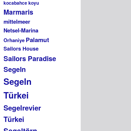
kocabahce koyu
Marmaris
mittelmeer
Netsel-Marina
Palamut
Orhaniye
Sailors House
Sailors Paradise
Segeln
Segeln
Türkei
Segelrevier
Türkei
Segeltörn