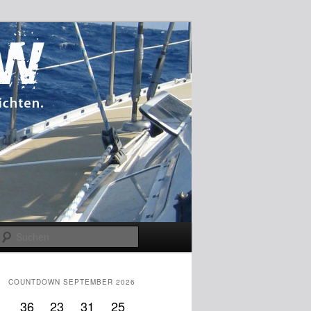
Suchen
COUNTDOWN SEPTEMBER 2026
36
23
31
24