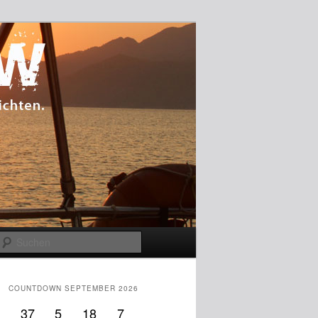
Suchen
COUNTDOWN SEPTEMBER 2026
37
5
18
6