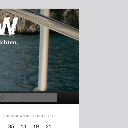
Suchen
COUNTDOWN SEPTEMBER 2026
35
13
19
20