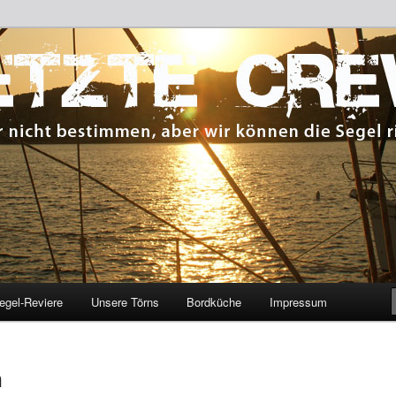
 bestimmen, aber wir können die Segel richten.
CREW
egel-Reviere
Unsere Törns
Bordküche
Impressum
n