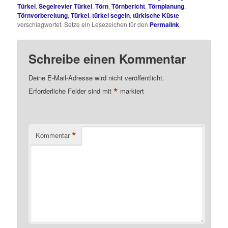
Türkei
,
Segelrevier Türkei
,
Törn
,
Törnbericht
,
Törnplanung
,
Törnvorbereitung
,
Türkei
,
türkei segeln
,
türkische Küste
verschlagwortet. Setze ein Lesezeichen für den
Permalink
.
Schreibe einen Kommentar
Deine E-Mail-Adresse wird nicht veröffentlicht.
*
Erforderliche Felder sind mit
markiert
*
Kommentar