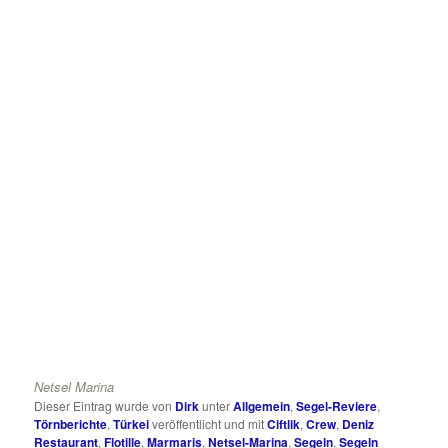
Netsel Marina
Dieser Eintrag wurde von
Dirk
unter
Allgemein
,
Segel-Reviere
,
Törnberichte
,
Türkei
veröffentlicht und mit
Ciftlik
,
Crew
,
Deniz
Restaurant
,
Flotille
,
Marmaris
,
Netsel-Marina
,
Segeln
,
Segeln