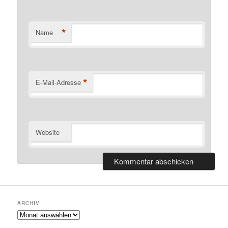
*
Name
*
E-Mail-Adresse
Website
ARCHIV
Archiv