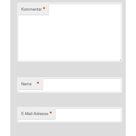
*
Kommentar
*
Name
*
E-Mail-Adresse