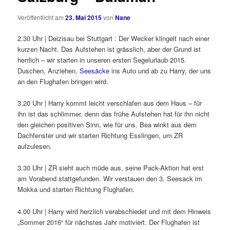
Veröffentlicht am
23. Mai 2015
von
Nane
2.30 Uhr | Deizisau bei Stuttgart : Der Wecker klingelt nach einer
kurzen Nacht. Das Aufstehen ist grässlich, aber der Grund ist
herrlich – wir starten in unseren ersten Segelurlaub 2015.
Duschen, Anziehen,
Seesäcke
ins Auto und ab zu Harry, der uns
an den Flughafen bringen wird.
3.20 Uhr | Harry kommt leicht verschlafen aus dem Haus – für
ihn ist das schlimmer, denn das frühe Aufstehen hat für ihn nicht
den gleichen positiven Sinn, wie für uns. Bea winkt aus dem
Dachfenster und wir starten Richtung Esslingen, um ZR
aufzulesen.
3.30 Uhr | ZR sieht auch müde aus, seine Pack-Aktion hat erst
am Vorabend stattgefunden. Wir verstauen den 3. Seesack im
Mokka und starten Richtung Flughafen.
4.00 Uhr | Harry wird herzlich verabschiedet und mit dem Hinweis
„Sommer 2016“ für nächstes Jahr motiviert. Der Flughafen ist