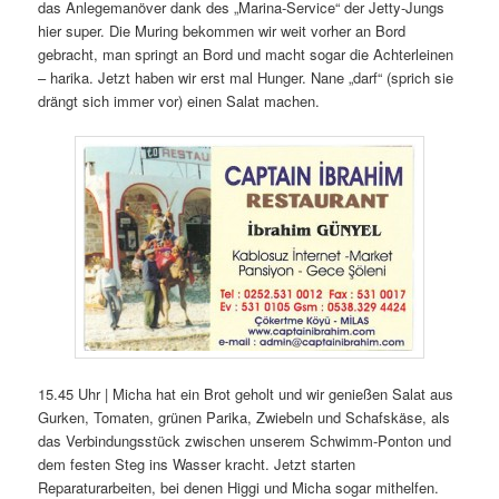
das Anlegemanöver dank des „Marina-Service“ der Jetty-Jungs
hier super. Die Muring bekommen wir weit vorher an Bord
gebracht, man springt an Bord und macht sogar die Achterleinen
– harika. Jetzt haben wir erst mal Hunger. Nane „darf“ (sprich sie
drängt sich immer vor) einen Salat machen.
15.45 Uhr | Micha hat ein Brot geholt und wir genießen Salat aus
Gurken, Tomaten, grünen Parika, Zwiebeln und Schafskäse, als
das Verbindungsstück zwischen unserem Schwimm-Ponton und
dem festen Steg ins Wasser kracht. Jetzt starten
Reparaturarbeiten, bei denen Higgi und Micha sogar mithelfen.