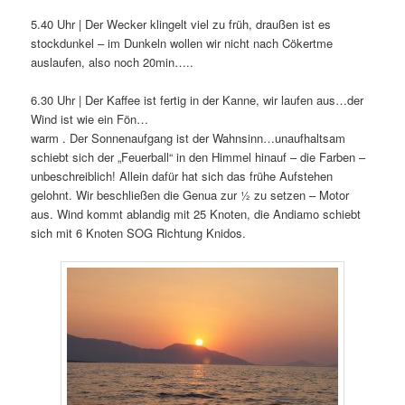
5.40 Uhr | Der Wecker klingelt viel zu früh, draußen ist es
stockdunkel – im Dunkeln wollen wir nicht nach Cökertme
auslaufen, also noch 20min…..
6.30 Uhr | Der Kaffee ist fertig in der Kanne, wir laufen aus…der
Wind ist wie ein Fön…
warm . Der Sonnenaufgang ist der Wahnsinn…unaufhaltsam
schiebt sich der „Feuerball“ in den Himmel hinauf – die Farben –
unbeschreiblich! Allein dafür hat sich das frühe Aufstehen
gelohnt. Wir beschließen die Genua zur ½ zu setzen – Motor
aus. Wind kommt ablandig mit 25 Knoten, die Andiamo schiebt
sich mit 6 Knoten SOG Richtung Knidos.