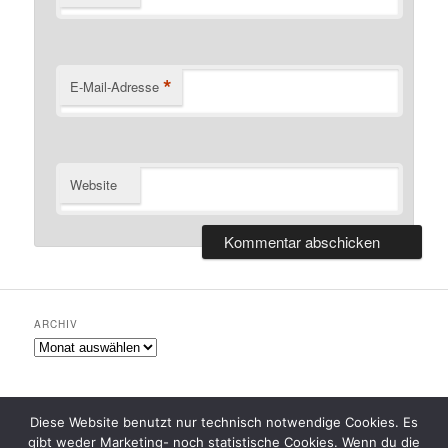
*
E-Mail-Adresse
Website
ARCHIV
Archiv
Diese Website benutzt nur technisch notwendige Cookies. Es
gibt weder Marketing- noch statistische Cookies. Wenn du die
Datenschutzerklärung
Stolz präsentiert von WordPress