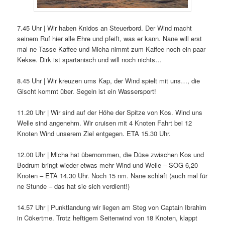
7.45 Uhr | Wir haben Knidos an Steuerbord. Der Wind macht
seinem Ruf hier alle Ehre und pfeift, was er kann. Nane will erst
mal ne Tasse Kaffee und Micha nimmt zum Kaffee noch ein paar
Kekse. Dirk ist spartanisch und will noch nichts…
8.45 Uhr | Wir kreuzen ums Kap, der Wind spielt mit uns…, die
Gischt kommt über. Segeln ist ein Wassersport!
11.20 Uhr | Wir sind auf der Höhe der Spitze von Kos. Wind uns
Welle sind angenehm. Wir cruisen mit 4 Knoten Fahrt bei 12
Knoten Wind unserem Ziel entgegen. ETA 15.30 Uhr.
12.00 Uhr | Micha hat übernommen, die Düse zwischen Kos und
Bodrum bringt wieder etwas mehr Wind und Welle – SOG 6,20
Knoten – ETA 14.30 Uhr. Noch 15 nm. Nane schläft (auch mal für
ne Stunde – das hat sie sich verdient!)
14.57 Uhr | Punktlandung wir liegen am Steg von Captain Ibrahim
in Cökertme. Trotz heftigem Seitenwind von 18 Knoten, klappt