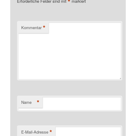
*
Erforderliche Felder sind mit
markiert
*
Kommentar
*
Name
*
E-Mail-Adresse