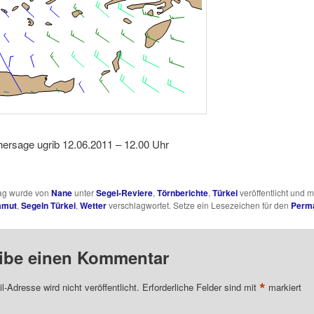
hersage ugrib 12.06.2011 – 12.00 Uhr
rag wurde von
Nane
unter
Segel-Reviere
,
Törnberichte
,
Türkei
veröffentlicht und m
amut
,
Segeln Türkei
,
Wetter
verschlagwortet. Setze ein Lesezeichen für den
Perma
ibe einen Kommentar
*
l-Adresse wird nicht veröffentlicht.
Erforderliche Felder sind mit
markiert