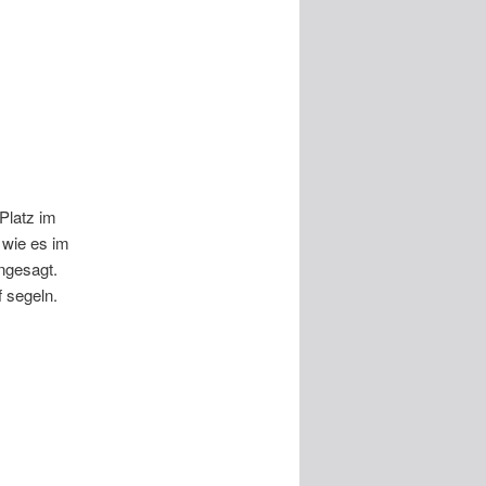
Platz im
 wie es im
ngesagt.
 segeln.