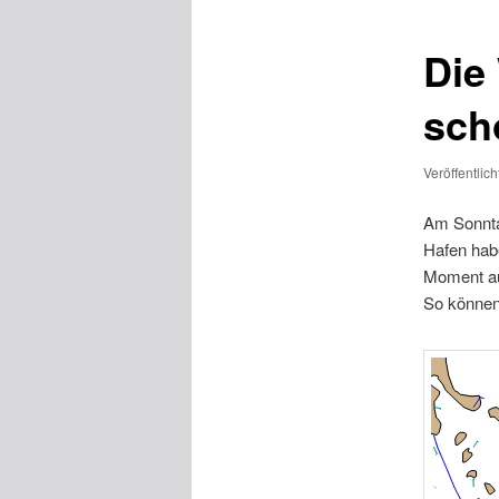
Die
sch
Veröffentlic
Am Sonnta
Hafen hab
Moment au
So können 