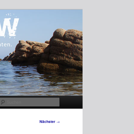
Suchen
Nächster
→