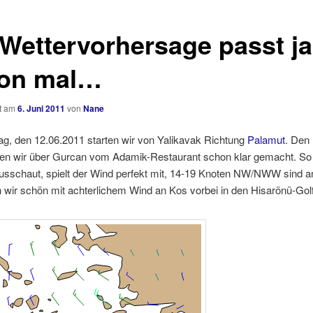
 Wettervorhersage passt ja
on mal…
ht am
6. Juni 2011
von
Nane
g, den 12.06.2011 starten wir von Yalikavak Richtung
Palamut
. Den 
en wir über Gurcan vom Adamik-Restaurant schon klar gemacht. So
sschaut, spielt der Wind perfekt mit, 14-19 Knoten NW/NWW sind a
wir schön mit achterlichem Wind an Kos vorbei in den Hisarönü-Golf