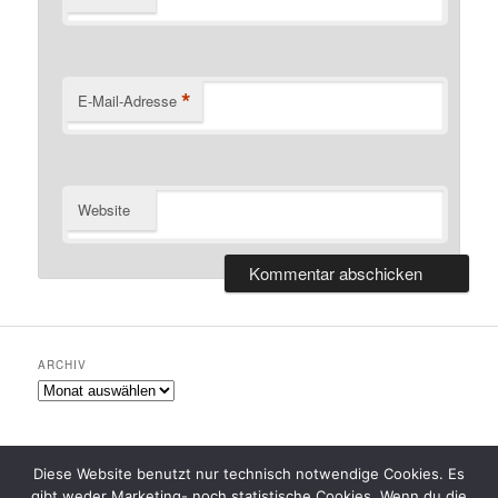
*
E-Mail-Adresse
Website
ARCHIV
Archiv
Diese Website benutzt nur technisch notwendige Cookies. Es
gibt weder Marketing- noch statistische Cookies. Wenn du die