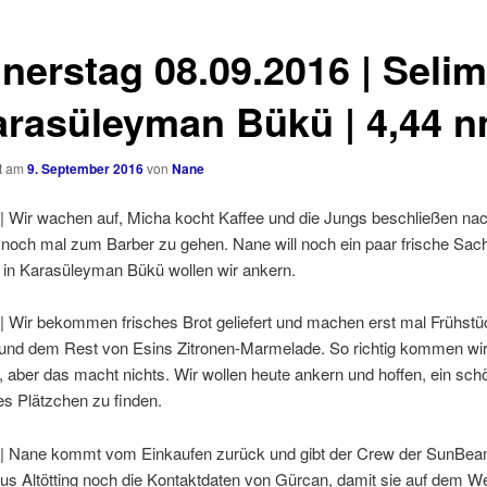
nerstag 08.09.2016 | Selim
arasüleyman Bükü | 4,44 
ht am
9. September 2016
von
Nane
 | Wir wachen auf, Micha kocht Kaffee und die Jungs beschließen n
 noch mal zum Barber zu gehen. Nane will noch ein paar frische Sac
 in Karasüleyman Bükü wollen wir ankern.
| Wir bekommen frisches Brot geliefert und machen erst mal Frühstü
 und dem Rest von Esins Zitronen-Marmelade. So richtig kommen wir 
 aber das macht nichts. Wir wollen heute ankern und hoffen, ein sc
s Plätzchen zu finden.
 | Nane kommt vom Einkaufen zurück und gibt der Crew der SunBe
us Altötting noch die Kontaktdaten von Gürcan, damit sie auf dem W