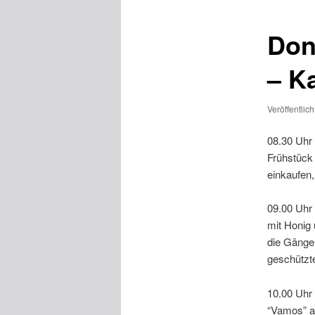
Don
– K
Veröffentlic
08.30 Uhr
Frühstück
einkaufen,
09.00 Uhr 
mit Honig
die Gänge,
geschützte
10.00 Uhr
“Vamos” a