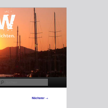
Suchen
Nächster
→