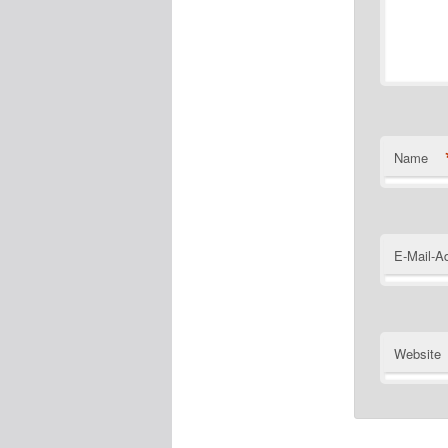
Name
E-Mail-A
Website