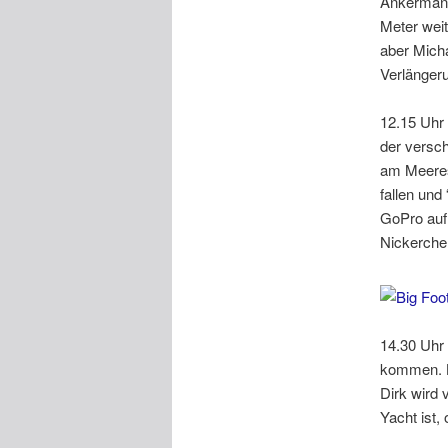
Ankermanöv
Meter weit
aber Mich
Verlängeru
12.15 Uhr 
der versch
am Meeres
fallen und 
GoPro auf
Nickerche
14.30 Uhr 
kommen. Ku
Dirk wird
Yacht ist,