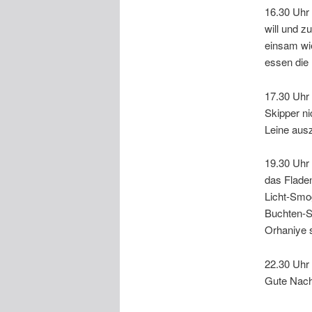
16.30 Uhr 
will und 
einsam wie
essen die 
17.30 Uhr 
Skipper ni
Leine ausz
19.30 Uhr
das Fladen
Licht-Smog
Buchten-St
Orhaniye 
22.30 Uhr 
Gute Nach