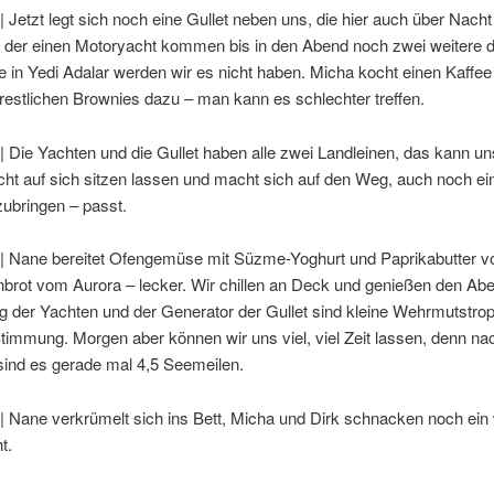
| Jetzt legt sich noch eine Gullet neben uns, die hier auch über Nacht
zu der einen Motoryacht kommen bis in den Abend noch zwei weitere 
 in Yedi Adalar werden wir es nicht haben. Micha kocht einen Kaffee
restlichen Brownies dazu – man kann es schlechter treffen.
| Die Yachten und die Gullet haben alle zwei Landleinen, das kann un
cht auf sich sitzen lassen und macht sich auf den Weg, auch noch ei
ubringen – passt.
 | Nane bereitet Ofengemüse mit Süzme-Yoghurt und Paprikabutter v
brot vom Aurora – lecker. Wir chillen an Deck und genießen den Ab
 der Yachten und der Generator der Gullet sind kleine Wehrmutstrop
immung. Morgen aber können wir uns viel, viel Zeit lassen, denn na
sind es gerade mal 4,5 Seemeilen.
| Nane verkrümelt sich ins Bett, Micha und Dirk schnacken noch ein
t.