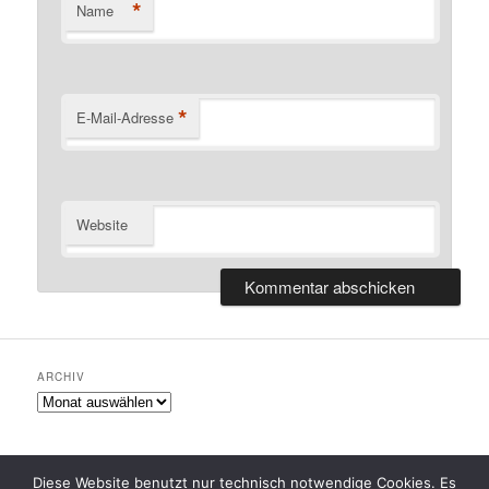
*
Name
*
E-Mail-Adresse
Website
ARCHIV
Archiv
Diese Website benutzt nur technisch notwendige Cookies. Es