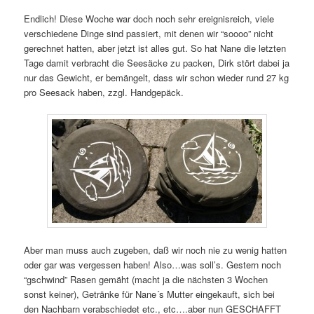
Endlich! Diese Woche war doch noch sehr ereignisreich, viele
verschiedene Dinge sind passiert, mit denen wir “soooo” nicht
gerechnet hatten, aber jetzt ist alles gut. So hat Nane die letzten
Tage damit verbracht die Seesäcke zu packen, Dirk stört dabei ja
nur das Gewicht, er bemängelt, dass wir schon wieder rund 27 kg
pro Seesack haben, zzgl. Handgepäck.
Aber man muss auch zugeben, daß wir noch nie zu wenig hatten
oder gar was vergessen haben! Also…was soll’s. Gestern noch
“gschwind” Rasen gemäht (macht ja die nächsten 3 Wochen
sonst keiner), Getränke für Nane´s Mutter eingekauft, sich bei
den Nachbarn verabschiedet etc., etc….aber nun GESCHAFFT