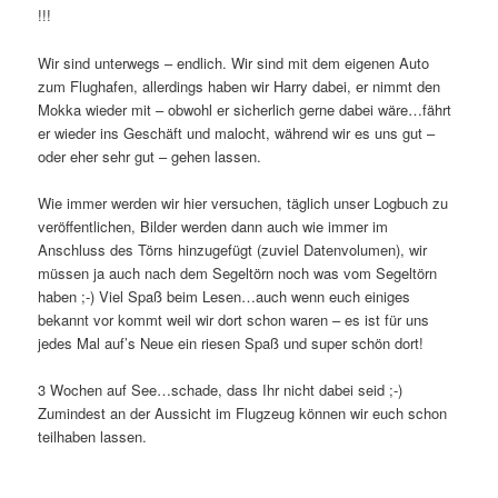
!!!
Wir sind unterwegs – endlich. Wir sind mit dem eigenen Auto
zum Flughafen, allerdings haben wir Harry dabei, er nimmt den
Mokka wieder mit – obwohl er sicherlich gerne dabei wäre…fährt
er wieder ins Geschäft und malocht, während wir es uns gut –
oder eher sehr gut – gehen lassen.
Wie immer werden wir hier versuchen, täglich unser Logbuch zu
veröffentlichen, Bilder werden dann auch wie immer im
Anschluss des Törns hinzugefügt (zuviel Datenvolumen), wir
müssen ja auch nach dem Segeltörn noch was vom Segeltörn
haben ;-) Viel Spaß beim Lesen…auch wenn euch einiges
bekannt vor kommt weil wir dort schon waren – es ist für uns
jedes Mal auf’s Neue ein riesen Spaß und super schön dort!
3 Wochen auf See…schade, dass Ihr nicht dabei seid ;-)
Zumindest an der Aussicht im Flugzeug können wir euch schon
teilhaben lassen.