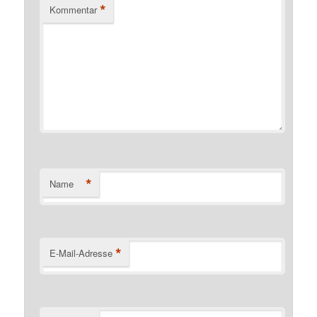
*
Kommentar
*
Name
*
E-Mail-Adresse