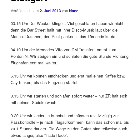
Veröffentlicht am
2. Juni 2013
von
Nane
03.15 Uhr Der Wecker klingelt. Viel geschlafen haben wir nicht,
denn die Bar Street hallt mit ihrer Disco-Musik laut über die
Marina. Duschen, den Rest packen… das Törnende ist da.
04.10 Uhr der Mercedes Vito von DM-Transfer kommt zum
Ponton N. WIr steigen ein und schlafen die gute Stunde Richtung
Flughafen erst mal weiter.
6.15 Uhr wir können einchecken und erst mal einen Kaffee bzw.
Cay trinken, bis das Flugzeug startet.
8.15 Uhr wir starten und schlafen sofort weiter – nur ZR hält sich
mit seinem Sudoku wach.
9.20 Uhr wir landen in Istanbul und müssen relativ zügig zur
Passkontrolle – je nach Flugaufkommen, kann das schon mal bis
zu 1 Stunde dauern. Die Wege zu den Gates sind teilweise auch
etwas länger, also “Hade Hade”.