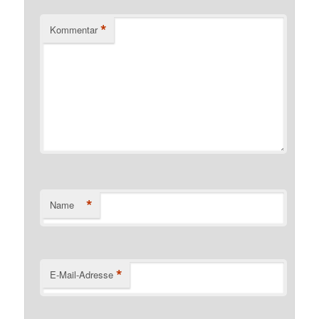
*
Kommentar
*
Name
*
E-Mail-Adresse