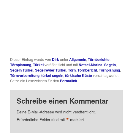
Dieser Eintrag wurde von
Dirk
unter
Allgemein
,
Törnberichte
,
Törnplanung
,
Türkei
veröffentlicht und mit
Netsel-Marina
,
Segeln
,
Segeln Türkei
,
Segelrevier Türkei
,
Törn
,
Törnbericht
,
Törnplanung
,
Törnvorbereitung
,
türkei segeln
,
türkische Küste
verschlagwortet.
Setze ein Lesezeichen für den
Permalink
.
Schreibe einen Kommentar
Deine E-Mail-Adresse wird nicht veröffentlicht.
*
Erforderliche Felder sind mit
markiert