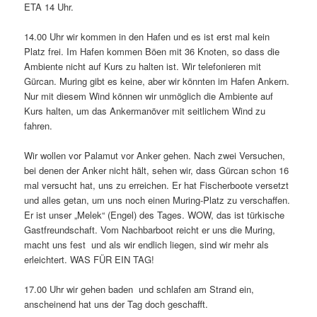
ETA 14 Uhr.
14.00 Uhr wir kommen in den Hafen und es ist erst mal kein
Platz frei. Im Hafen kommen Böen mit 36 Knoten, so dass die
Ambiente nicht auf Kurs zu halten ist. Wir telefonieren mit
Gürcan. Muring gibt es keine, aber wir könnten im Hafen Ankern.
Nur mit diesem Wind können wir unmöglich die Ambiente auf
Kurs halten, um das Ankermanöver mit seitlichem Wind zu
fahren.
Wir wollen vor Palamut vor Anker gehen. Nach zwei Versuchen,
bei denen der Anker nicht hält, sehen wir, dass Gürcan schon 16
mal versucht hat, uns zu erreichen. Er hat Fischerboote versetzt
und alles getan, um uns noch einen Muring-Platz zu verschaffen.
Er ist unser „Melek“ (Engel) des Tages. WOW, das ist türkische
Gastfreundschaft. Vom Nachbarboot reicht er uns die Muring,
macht uns fest und als wir endlich liegen, sind wir mehr als
erleichtert. WAS FÜR EIN TAG!
17.00 Uhr wir gehen baden und schlafen am Strand ein,
anscheinend hat uns der Tag doch geschafft.