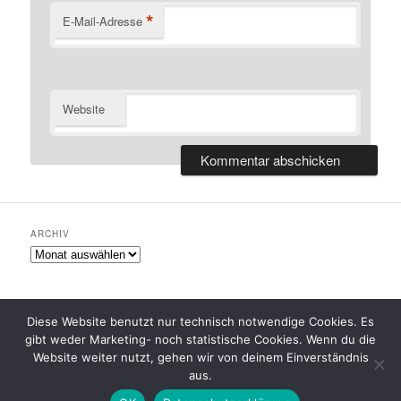
*
E-Mail-Adresse
Website
ARCHIV
Archiv
Diese Website benutzt nur technisch notwendige Cookies. Es
gibt weder Marketing- noch statistische Cookies. Wenn du die
Datenschutzerklärung
Stolz präsentiert von WordPress
Website weiter nutzt, gehen wir von deinem Einverständnis
aus.