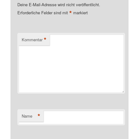
Deine E-Mail-Adresse wird nicht veröffentlicht.
*
Erforderliche Felder sind mit
markiert
*
Kommentar
*
Name