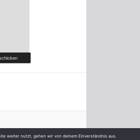
te weiter nutzt, gehen wir von deinem Einverständnis aus.