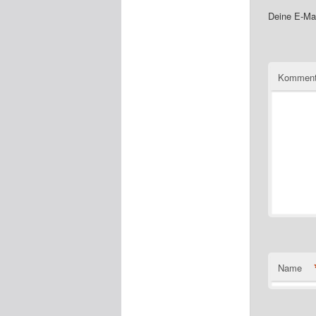
Deine E-Mai
Komment
Name