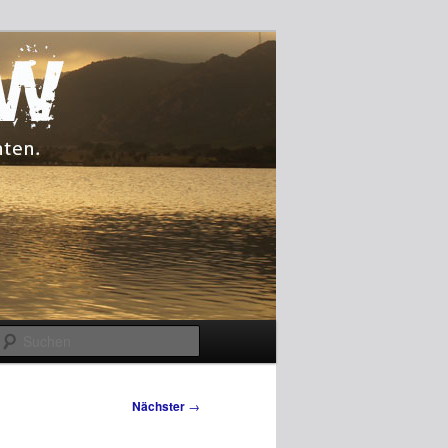
Suchen
Nächster
→