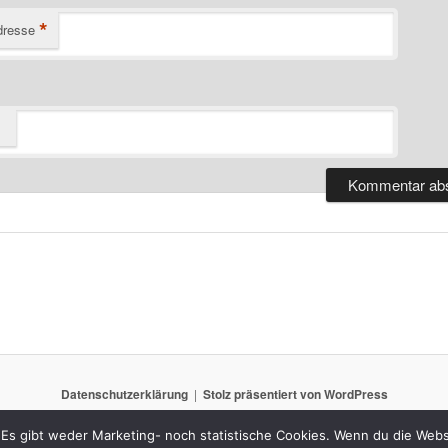
*
dresse
Datenschutzerklärung
Stolz präsentiert von WordPress
Es gibt weder Marketing- noch statistische Cookies. Wenn du die Websi