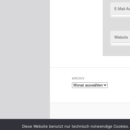
E-Mail-A
Website
ARCHIV
Archiv
Diese Website benutzt nur technisch notwendige Cookies. 