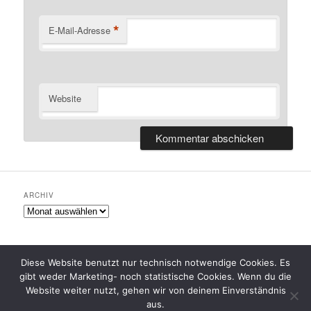
*
E-Mail-Adresse
Website
ARCHIV
Archiv
Diese Website benutzt nur technisch notwendige Cookies. Es
gibt weder Marketing- noch statistische Cookies. Wenn du die
Datenschutzerklärung
Stolz präsentiert von WordPress
Website weiter nutzt, gehen wir von deinem Einverständnis
aus.