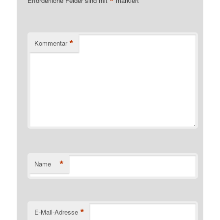
*
Erforderliche Felder sind mit
markiert
*
Kommentar
*
Name
*
E-Mail-Adresse