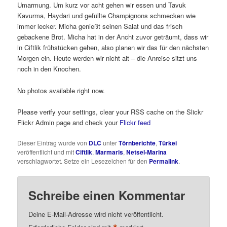
Umarmung. Um kurz vor acht gehen wir essen und Tavuk
Kavurma, Haydari und gefüllte Champignons schmecken wie
immer lecker. Micha genießt seinen Salat und das frisch
gebackene Brot. Micha hat in der Ancht zuvor geträumt, dass wir
in Ciftlik frühstücken gehen, also planen wir das für den nächsten
Morgen ein. Heute werden wir nicht alt – die Anreise sitzt uns
noch in den Knochen.
No photos available right now.
Please verify your settings, clear your RSS cache on the Slickr
Flickr Admin page and check your
Flickr feed
Dieser Eintrag wurde von
DLC
unter
Törnberichte
,
Türkei
veröffentlicht und mit
Ciftlik
,
Marmaris
,
Netsel-Marina
verschlagwortet. Setze ein Lesezeichen für den
Permalink
.
Schreibe einen Kommentar
Deine E-Mail-Adresse wird nicht veröffentlicht.