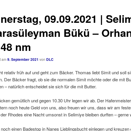
nerstag, 09.09.2021 | Seli
arasüleyman Bükü – Orhan
1,48 nm
ht am
9. September 2021
von
DLC
 relativ früh auf und geht zum Bäcker. Thomas liebt Simit und soll s
Der Bäcker fragt, ob sie die normalen Simit möchte oder die mit Bu
 – natürlich entscheidet sie sich für die mit Butter.
ücken gemütlich und gegen 10.30 Uhr legen wir ab. Der Hafenmeister
ern noch heute Geld von uns, also freuen wir uns, dass wir am fest
 der Rhodes eine Nacht umsonst in Selimiye bleiben durften – gerne 
 noch einen Badestop in Nanes Lieblingsbucht einlegen und kreuzen 