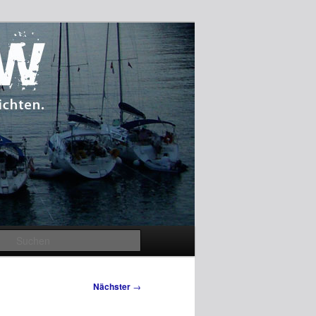
Suchen
Nächster
→