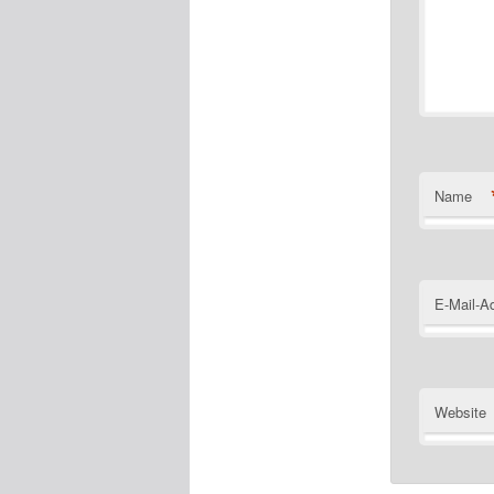
Name
E-Mail-A
Website