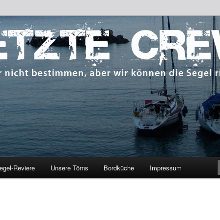
 bestimmen, aber wir können die Segel richten.
CREW
egel-Reviere
Unsere Törns
Bordküche
Impressum