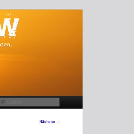
Suchen
Nächster
→