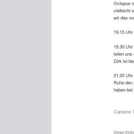
Octopus ni
vielleicht
wir das n
19.15 Uhr 
19.30 Uhr 
teilen uns
Dirk ist be
21.00 Uhr 
Ruhe den 
haben bei 
Captains 
Dieser Eint