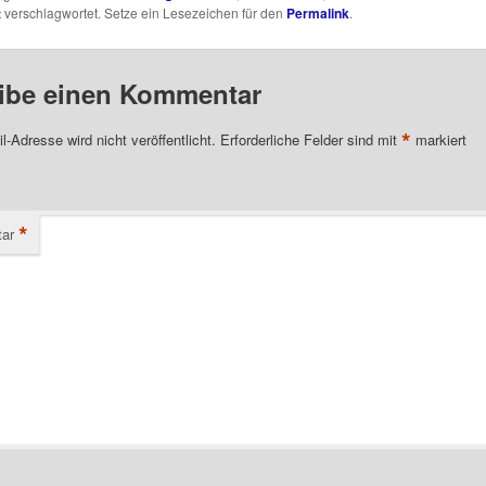
t
verschlagwortet. Setze ein Lesezeichen für den
Permalink
.
ibe einen Kommentar
*
l-Adresse wird nicht veröffentlicht.
Erforderliche Felder sind mit
markiert
*
ar