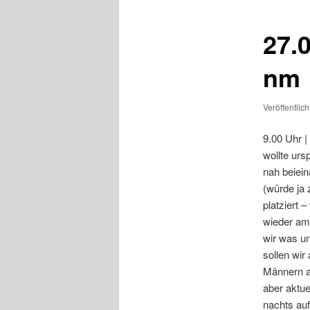
27.
nm
Veröffentlic
9.00 Uhr 
wollte urs
nah beiein
(würde ja 
platziert 
wieder am
wir was un
sollen wir
Männern a
aber aktue
nachts auf