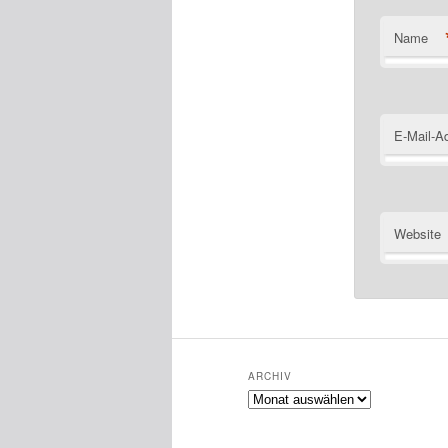
Name
E-Mail-A
Website
ARCHIV
Archiv